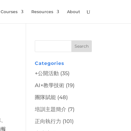
Courses
Resources
About
Categories
+公開活動
(35)
AI×教學技術
(19)
團隊賦能
(48)
培訓主題簡介
(7)
講、
正向執行力
(101)
簡報