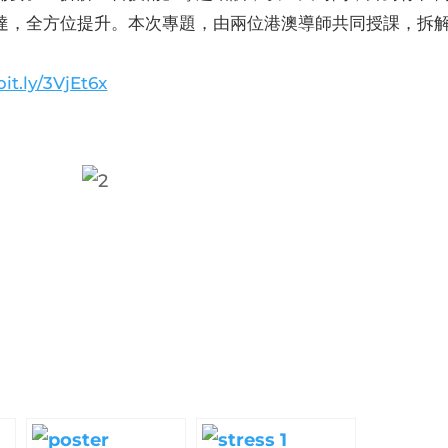
達，全方位提升。本次專題，由兩位港澳導師共同授課，拆
bit.ly/3VjEt6x