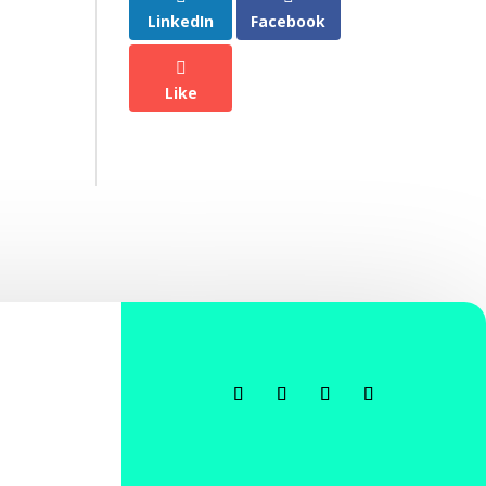
LinkedIn
Facebook
Like