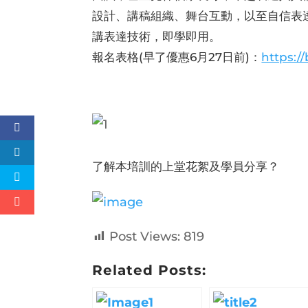
設計、講稿組織、舞台互動，以至自信表
講表達技術，即學即用。
報名表格(早了優惠6月27日前)：
https://
了解本培訓的上堂花絮及學員分享？
Post Views:
819
Related Posts: