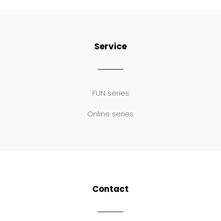
Service
FUN series
Online series
Contact