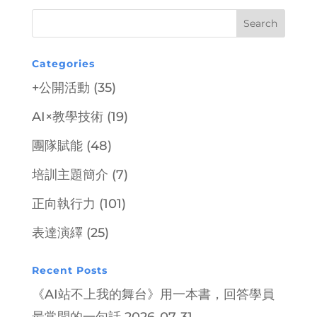
Categories
+公開活動
(35)
AI×教學技術
(19)
團隊賦能
(48)
培訓主題簡介
(7)
正向執行力
(101)
表達演繹
(25)
Recent Posts
《AI站不上我的舞台》用一本書，回答學員