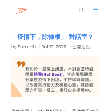
「疫情下，除懶根」 對話室？
by
Sam HUI
|
Jul 12, 2022
|
+公開活動