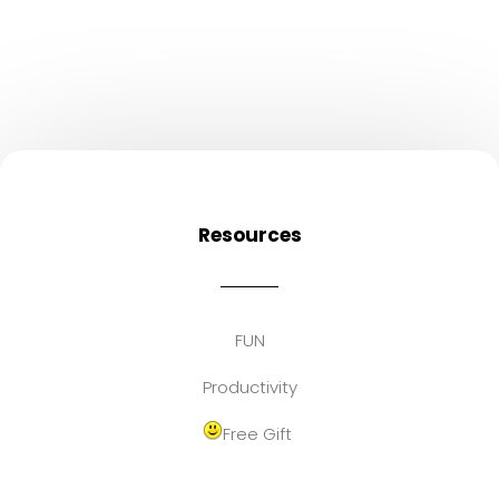
Resources
FUN
Productivity
Free Gift