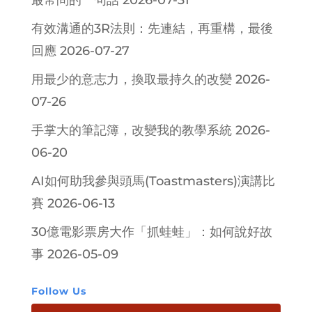
最常問的一句話
2026-07-31
有效溝通的3R法則：先連結，再重構，最後
回應
2026-07-27
用最少的意志力，換取最持久的改變
2026-
07-26
手掌大的筆記簿，改變我的教學系統
2026-
06-20
AI如何助我參與頭馬(Toastmasters)演講比
賽
2026-06-13
30億電影票房大作「抓蛙蛙」：如何說好故
事
2026-05-09
Follow Us