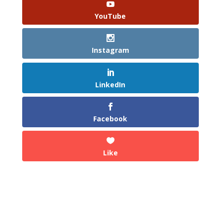
YouTube
Instagram
LinkedIn
Facebook
Like