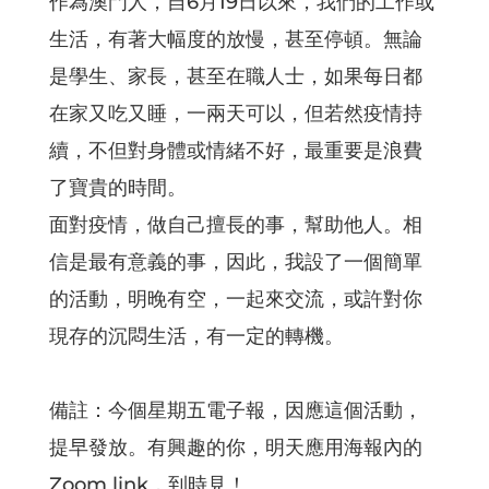
作為澳門人，自6月19日以來，我們的工作或
生活，有著大幅度的放慢，甚至停頓。無論
是學生、家長，甚至在職人士，如果每日都
在家又吃又睡，一兩天可以，但若然疫情持
續，不但對身體或情緒不好，最重要是浪費
了寶貴的時間。
面對疫情，做自己擅長的事，幫助他人。相
信是最有意義的事，因此，我設了一個簡單
的活動，明晚有空，一起來交流，或許對你
現存的沉悶生活，有一定的轉機。
備註：今個星期五電子報，因應這個活動，
提早發放。有興趣的你，明天應用海報內的
Zoom link，到時見！