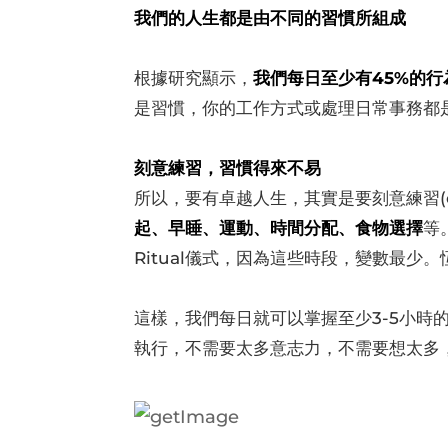
我們的人生都是由不同的習慣所組成
根據研究顯示，
我們每日至少有45%的行
是習慣，你的工作方式或處理日常事務都
刻意練習，習慣得來不易
所以，要有卓越人生，其實是要刻意練習(deli
起、早睡、運動、時間分配、食物選擇
等
Ritual儀式，因為這些時段，變數最少
這樣，我們每日就可以掌握至少3-5小時
執行，不需要太多意志力，不需要想太多