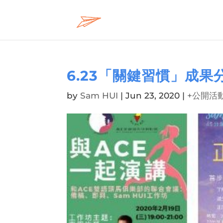
6.23「關鍵習慣」成果
by
Sam HUI
|
Jun 23, 2020
|
+公開活