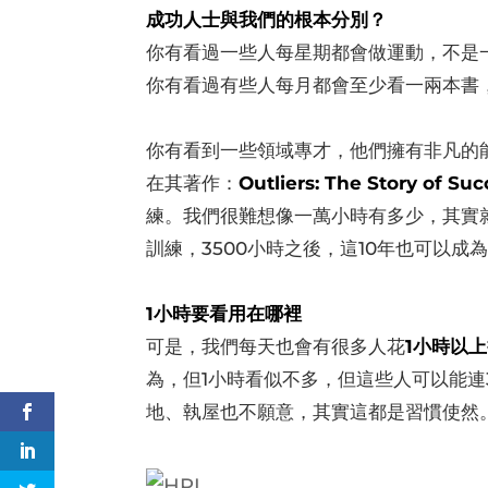
成功人士與我們的根本分別？
你有看過一些人每星期都會做運動，不是
你有看過有些人每月都會至少看一兩本書，
你有看到一些領域專才，他們擁有非凡的
在其著作：
Outliers: The Story of Su
練。我們很難想像一萬小時有多少，其實就
訓練，3500小時之後，這10年也可以成
1小時要看用在哪裡
可是，我們每天也會有很多人花
1小時以上
為，但1小時看似不多，但這些人可以能連
地、執屋也不願意，其實這都是習慣使然