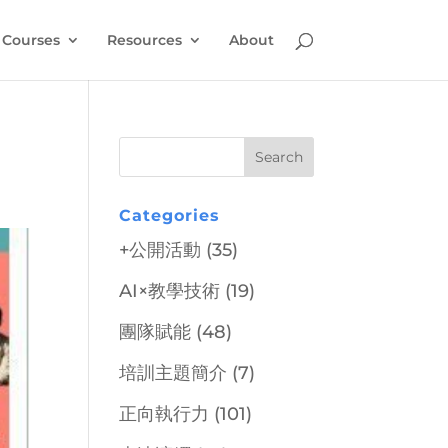
Courses
Resources
About
Categories
+公開活動
(35)
AI×教學技術
(19)
團隊賦能
(48)
培訓主題簡介
(7)
正向執行力
(101)