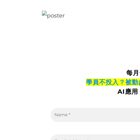
每月
學員不投入？被動
AI應用