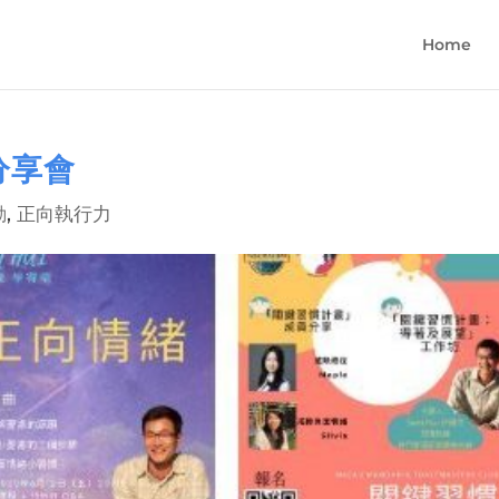
Home
分享會
動
,
正向執行力