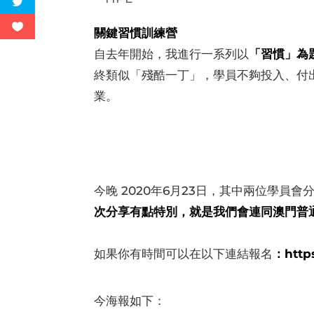
關鍵習慣訓練營
自去年開始，我進行一系列以
「習慣」為
終類似「殘酷一丁」，學員不夠投入、付
業。
今晚 2020年6月23日，其中兩位學
次分享有點特別，就是我們會連同澳門普
如果你有時間可以在以下連結報名
：https
今海報如下：