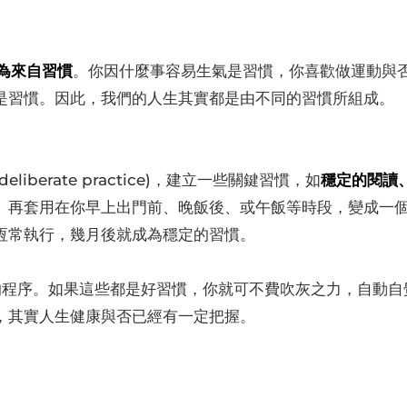
為來自習慣
。你因什麼事容易生氣是習慣，你喜歡做運動與
是習慣。因此，我們的人生其實都是由不同的習慣所組成。
berate practice)，建立一些關鍵習慣，如
穩定的閱讀
。再套用在你早上出門前、晚飯後、或午飯等時段，變成一
。恆常執行，幾月後就成為穩定的習慣。
的程序。如果這些都是好習慣，你就可不費吹灰之力，自動自
，其實人生健康與否已經有一定把握。