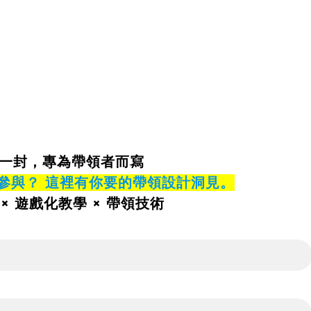
一封，專為帶領者而寫
參與？ 這裡有你要的帶領設計洞見。
 × 遊戲化教學 × 帶領技術