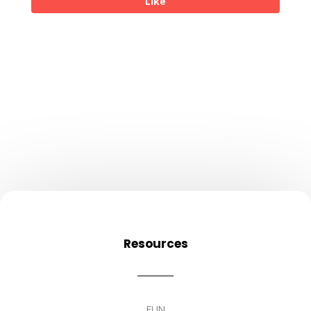
Like
Resources
FUN