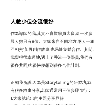
人數少但交流很好
作為導師的我,其實不喜歡學員太多,這一次參
與人數只有8位。大家來自不同地方,兩人一組
互相交流,再創作故事,也易於集體合作。其間,
我覺得很幸運地,遇上了香港一位學員,我們有
很多共同點,很快便想到很多合作計劃。
正如我所說,因為是Storytelling的研習坊,就
有很多故事分享,老師通常用三個步驟進行：
1.大家就給出的主題分享見解