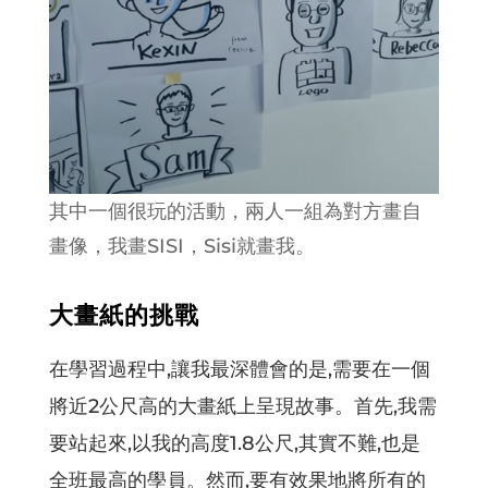
其中一個很玩的活動，兩人一組為對方畫自
畫像，我畫SISI，Sisi就畫我。
大畫紙的挑戰
在學習過程中,讓我最深體會的是,需要在一個
將近2公尺高的大畫紙上呈現故事。首先,我需
要站起來,以我的高度1.8公尺,其實不難,也是
全班最高的學員。然而,要有效果地將所有的