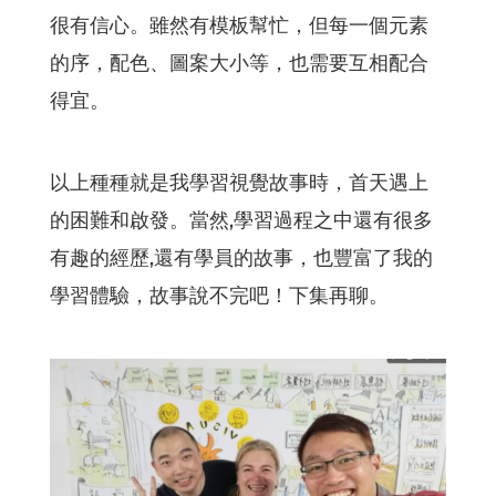
很有信心。雖然有模板幫忙，但每一個元素
的序，配色、圖案大小等，也需要互相配合
得宜。
以上種種就是我學習視覺故事時，首天遇上
的困難和啟發。當然,學習過程之中還有很多
有趣的經歷,還有學員的故事，也豐富了我的
學習體驗，故事說不完吧！下集再聊。