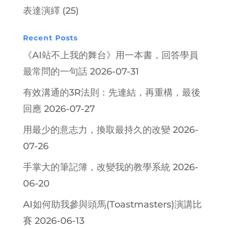
表達演繹
(25)
Recent Posts
《AI站不上我的舞台》用一本書，回答學員
最常問的一句話
2026-07-31
有效溝通的3R法則：先連結，再重構，最後
回應
2026-07-27
用最少的意志力，換取最持久的改變
2026-
07-26
手掌大的筆記簿，改變我的教學系統
2026-
06-20
AI如何助我參與頭馬(Toastmasters)演講比
賽
2026-06-13