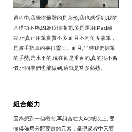
過程中,我覺得最難的是圓形,我也感受到,我的
基礎功不夠,因為疫情期間,多是運用iPad繪
製,但真正用筆實質不多,而且不同角度拿筆，
是實手指真的要很靈三。而且,平時我們握筆
的手勢,是水平的,現在卻是垂直的,真的很不習
慣,但同學們也能做到,這就是功多藝熟。
組合能力
因為想到一個概念,再組合在大A0紙以上, 要
懂得佈局分配要畫的元素，呈現過程中又要