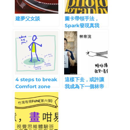
建夢父女談
圖卡帶領手法，
Spark發現真我
4 steps to break
這樣下去，或許讓
Comfort zone
我成為下一個林帝
浣