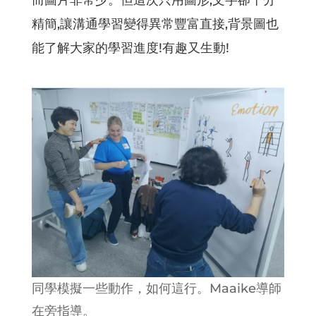
精簡,讓溝通學習變得異常豐富直接,背景圖也
能了解大家的學習進度!有趣又生動!
同學模擬一些動作，如何這行。Maaike導師
在旁指導。