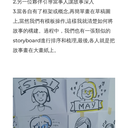
2.另一位夥伴引導當事人讓故事深入
3.當各自有了框架或概念,再簡單畫在草稿圖
上,當然我們有模板操作,這樣我就清楚如何將
故事的構建。過程中，我們也有一張類似的
storyboard進行排序和梳理,最後,各人就是把
故事畫在大畫紙上。