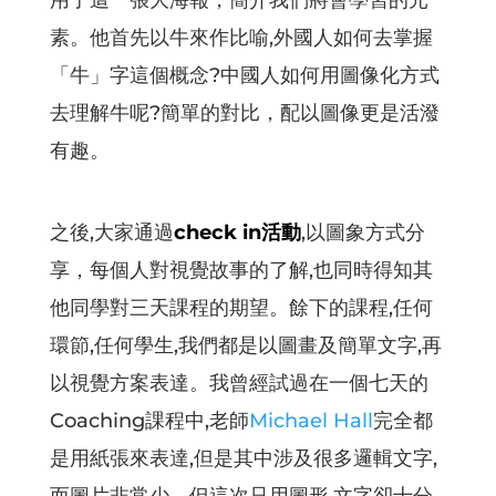
用了這一張大海報，簡介我們將會學習的元
素。他首先以牛來作比喻,外國人如何去掌握
「牛」字這個概念?中國人如何用圖像化方式
去理解牛呢?簡單的對比，配以圖像更是活潑
有趣。
之後,大家通過
check in活動
,以圖象方式分
享，每個人對視覺故事的了解,也同時得知其
他同學對三天課程的期望。餘下的課程,任何
環節,任何學生,我們都是以圖畫及簡單文字,再
以視覺方案表達。我曾經試過在一個七天的
Coaching課程中,老師
Michael Hall
完全都
是用紙張來表達,但是其中涉及很多邏輯文字,
而圖片非常少。但這次只用圖形,文字卻十分