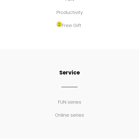
Productivity
Free Gift
Service
FUN series
Online series