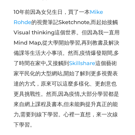
10年前因為女兒生日，買了一本
Mike
Rohde
的視覺筆記Sketchnote,而起始接觸
Visual thinking這個世界。但因為我一直用
Mind Map,從大學開始學習,再到教書及解決
備課等生活大小事項。然而,疫情爆發期間,多
了時間在家中,又接觸到
Skillshare
這個藝術
家平民化的大型網站,開始了解到更多視覺表
達的方式，原來可以這麼多樣化、更創意也
更具挑戰性。然而,因為疫情,大部分學習都是
來自網上課程及書本,但未能夠提升真正的能
力,需要到線下學習。心裡一直想，來一次線
下學習。