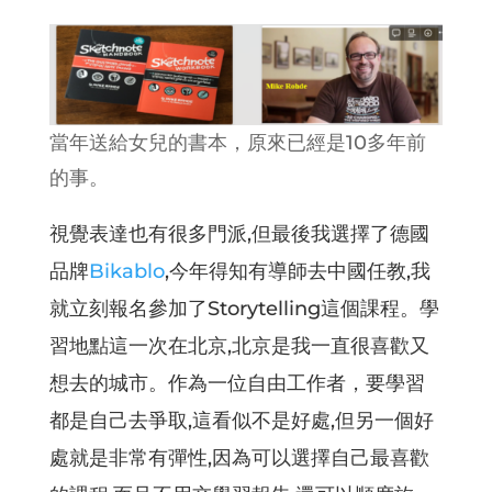
當年送給女兒的書本，原來已經是10多年前
的事。
視覺表達也有很多門派,但最後我選擇了德國
品牌
Bikablo
,今年得知有導師去中國任教,我
就立刻報名參加了Storytelling這個課程。學
習地點這一次在北京,北京是我一直很喜歡又
想去的城市。作為一位自由工作者，要學習
都是自己去爭取,這看似不是好處,但另一個好
處就是非常有彈性,因為可以選擇自己最喜歡