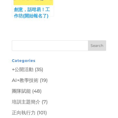
創意，話咁易！工
作坊(開始報名了)
Categories
+公開活動
(35)
AI×教學技術
(19)
團隊賦能
(48)
培訓主題簡介
(7)
正向執行力
(101)