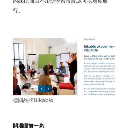
的課程,而且不用交學習報告,還可以順度旅
行。
德國品牌Bikablo
開場眼前一亮