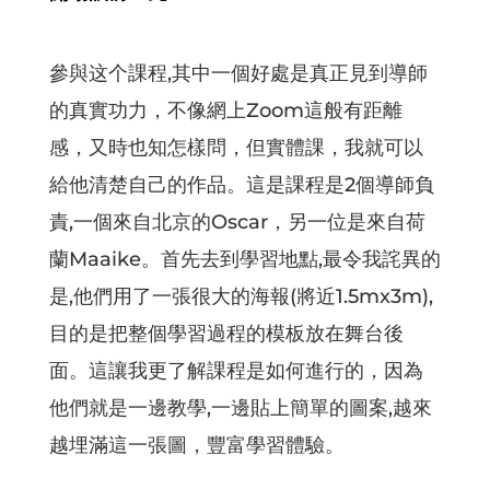
參與这个課程,其中一個好處是真正見到導師
的真實功力，不像網上Zoom這般有距離
感，又時也知怎樣問，但實體課，我就可以
給他清楚自己的作品。這是課程是2個導師負
責,一個來自北京的Oscar，另一位是來自荷
蘭Maaike。首先去到學習地點,最令我詫異的
是,他們用了一張很大的海報(將近1.5mx3m),
目的是把整個學習過程的模板放在舞台後
面。這讓我更了解課程是如何進行的，因為
他們就是一邊教學,一邊貼上簡單的圖案,越來
越埋滿這一張圖，豐富學習體驗。