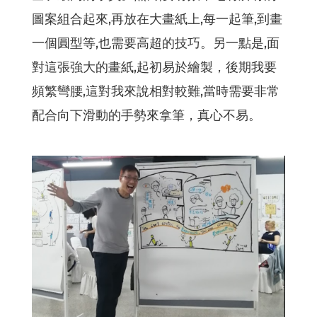
圖案組合起來,再放在大畫紙上,每一起筆,到畫
一個圓型等,也需要高超的技巧。另一點是,面
對這張強大的畫紙,起初易於繪製，後期我要
頻繁彎腰,這對我來說相對較難,當時需要非常
配合向下滑動的手勢來拿筆，真心不易。