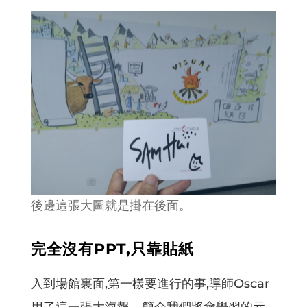
後邊這張大圖就是掛在後面。
完全沒有PPT,只靠貼紙
入到場館裏面,第一樣要進行的事,導師Oscar