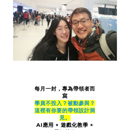
每月一封，專為帶領者而
寫
學員不投入？被動參與？
這裡有你要的帶領設計洞
見。
AI應用 × 遊戲化教學 ×