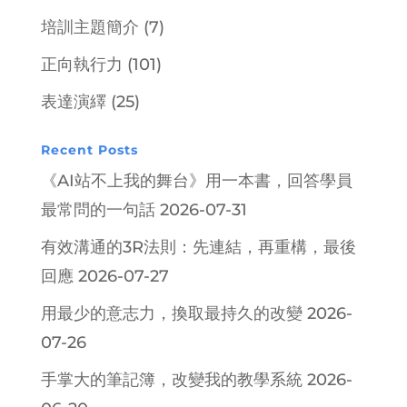
培訓主題簡介
(7)
正向執行力
(101)
表達演繹
(25)
Recent Posts
《AI站不上我的舞台》用一本書，回答學員
最常問的一句話
2026-07-31
有效溝通的3R法則：先連結，再重構，最後
回應
2026-07-27
用最少的意志力，換取最持久的改變
2026-
07-26
手掌大的筆記簿，改變我的教學系統
2026-