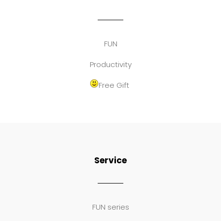
FUN
Productivity
Free Gift
Service
FUN series