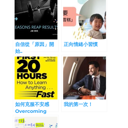
自信從「原因」開
正向情緒小習慣
始..
如何克服不安感
我的第一次！
Overcoming
Insecurity