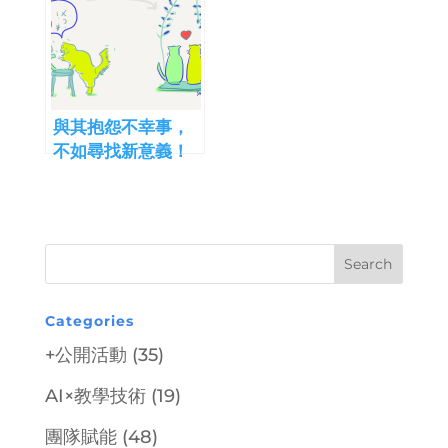
與其抱怨不幸事，
不如尋找新意義！
Categories
+公開活動
(35)
AI×教學技術
(19)
團隊賦能
(48)