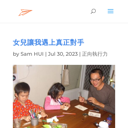
女兒讓我遇上真正對手
by
Sam HUI
|
Jul 30, 2023
|
正向執行力