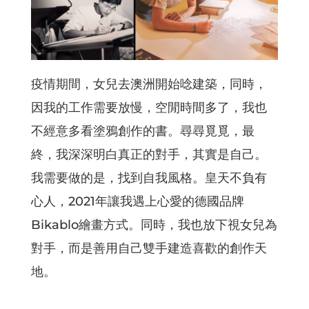
疫情期間，女兒去澳洲開始唸建築，同時，
因我的工作需要放慢，空閒時間多了，我也
不經意多看塗鴉創作的書。尋尋覓覓，最
終，我深深明白真正的對手，其實是自己。
我需要做的是，找到自我風格。皇天不負有
心人，2021年讓我遇上心愛的德國品牌
Bikablo繪畫方式。同時，我也放下視女兒為
對手，而是善用自己雙手建造喜歡的創作天
地。