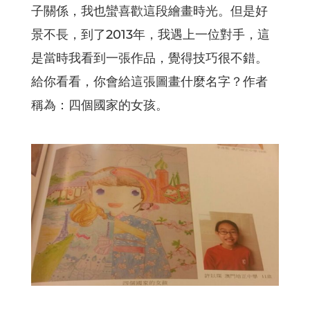
子關係，我也蠻喜歡這段繪畫時光。但是好
景不長，到了2013年，我遇上一位對手，這
是當時我看到一張作品，覺得技巧很不錯。
給你看看，你會給這張圖畫什麼名字？作者
稱為：四個國家的女孩。