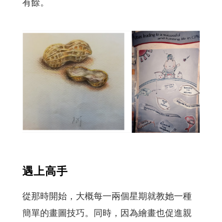
有餘。
遇上高手
從那時開始，大概每一兩個星期就教她一種
簡單的畫圖技巧。同時，因為繪畫也促進親