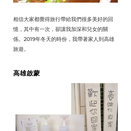
相信大家都覺得旅行帶給我們很多美好的回
憶，其中有一次，卻讓我加深和兒女的關
係。2019年冬天的時份，我帶著家人到高雄
旅遊。
高雄啟蒙