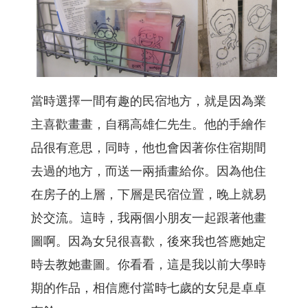
當時選擇一間有趣的民宿地方，就是因為業
主喜歡畫畫，自稱高雄仁先生。他的手繪作
品很有意思，同時，他也會因著你住宿期間
去過的地方，而送一兩插畫給你。因為他住
在房子的上層，下層是民宿位置，晚上就易
於交流。這時，我兩個小朋友一起跟著他畫
圖啊。因為女兒很喜歡，後來我也答應她定
時去教她畫圖。你看看，這是我以前大學時
期的作品，相信應付當時七歲的女兒是卓卓