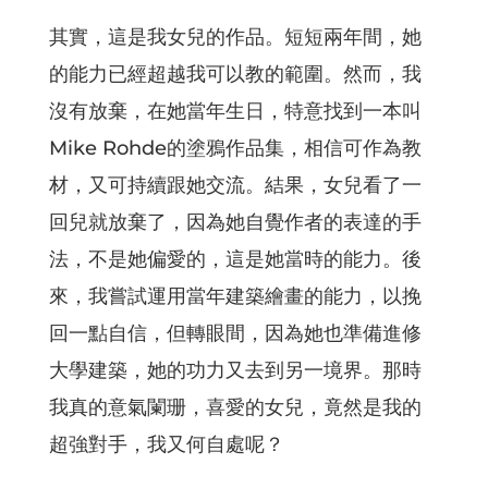
其實，這是我女兒的作品。短短兩年間，她
的能力已經超越我可以教的範圍。然而，我
沒有放棄，在她當年生日，特意找到一本叫
Mike Rohde的塗鴉作品集，相信可作為教
材，又可持續跟她交流。結果，女兒看了一
回兒就放棄了，因為她自覺作者的表達的手
法，不是她偏愛的，這是她當時的能力。後
來，我嘗試運用當年建築繪畫的能力，以挽
回一點自信，但轉眼間，因為她也準備進修
大學建築，她的功力又去到另一境界。那時
我真的意氣闌珊，喜愛的女兒，竟然是我的
超強對手，我又何自處呢？