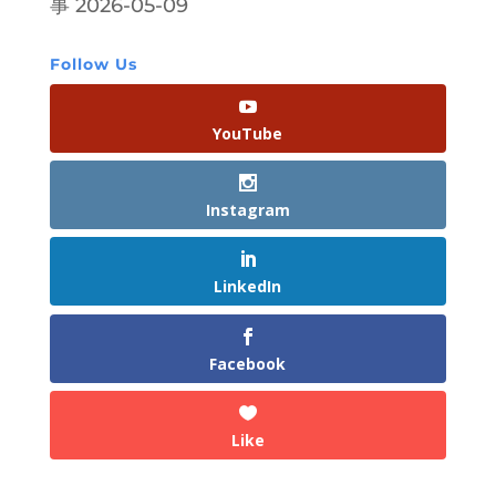
事
2026-05-09
Follow Us
YouTube
Instagram
LinkedIn
Facebook
Like