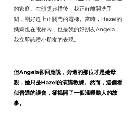
的家庭。在頒獎典禮後，我正好離開洗手
間，剛好趕上正關門的電梯。當時，Hazel的
媽媽也在電梯內，也是我的好朋友Angela，
我立即誇讚小朋友的表現。
但Angela卻回應說，旁邊的那位才是她母
親，她只是Hazel的演講教練。然而，這個看
似普通的誤會，卻揭開了一個溫暖動人的故
事。