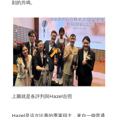
刻的共鳴。
上圖就是各評判與Hazel合照
Hazel是這次比賽的季軍得主，來自一個普通