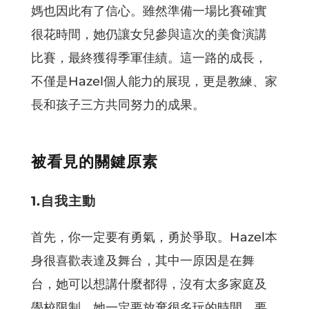
媽也因此有了信心。雖然準備一場比賽確實
很花時間，她仍讓女兒參與這次的美食演講
比賽，最終獲得季軍佳績。這一路的成長，
不僅是Hazel個人能力的展現，更是教練、家
長和孩子三方共同努力的成果。
被看見的關鍵原素
1.自我主動
首先，你一定要有勇氣，勇於爭取。Hazel本
身很喜歡表達及舞台，其中一原因是在舞
台，她可以想講什麼都得，沒有太多家庭及
學校限制。她一定要放棄很多玩的時間，要