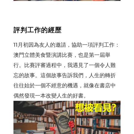
評判工作的經歷
11月初因為友人的邀請，協助一項評判工作：
澳門立體美食暨演講比賽，也是第一屆舉
行。比賽評審過程中，我遇見了一個令人難
忘的故事。這個故事告訴我們，人生的轉折
往往始於一個不經意的機遇，就像在書店中
偶然發現一本改變人生的好書。