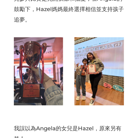
鼓勵下，Hazel媽媽最終選擇相信並支持孩子
追夢。
我誤以為Angela的女兒是Hazel，原來另有