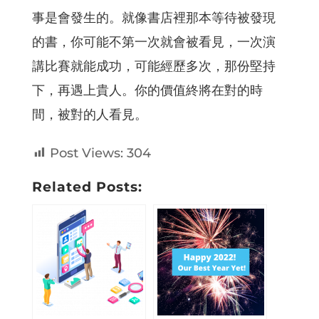
事是會發生的。就像書店裡那本等待被發現
的書，你可能不第一次就會被看見，一次演
講比賽就能成功，可能經歷多次，那份堅持
下，再遇上貴人。你的價值終將在對的時
間，被對的人看見。
Post Views:
304
Related Posts: