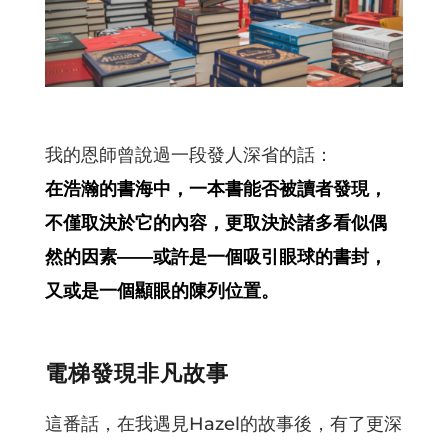
我的恩師曾說過一段發人深省的話：
在浩瀚的書海中，一本書能否被讀者發現，
不僅取決於它的內容，更取決於諸多看似偶
然的因素——或許是一個吸引眼球的書封，
又或是一個顯眼的陳列位置。
電梯發現非凡故事
這番話，在我遇見Hazel的故事後，有了更深