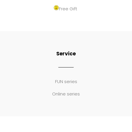
Free Gift
Service
FUN series
Online series