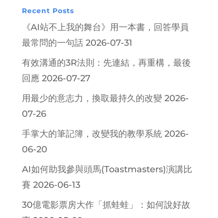
Recent Posts
《AI站不上我的舞台》用一本書，回答學員
最常問的一句話
2026-07-31
有效溝通的3R法則：先連結，再重構，最後
回應
2026-07-27
用最少的意志力，換取最持久的改變
2026-
07-26
手掌大的筆記簿，改變我的教學系統
2026-
06-20
AI如何助我參與頭馬(Toastmasters)演講比
賽
2026-06-13
30億電影票房大作「抓蛙蛙」：如何說好故