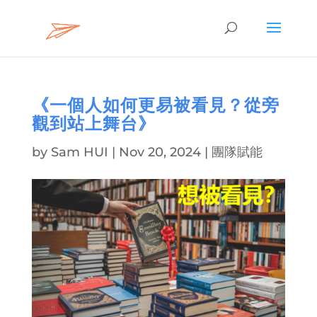
《一個人如何更易被看見？從旁
觀到站上舞台》
by
Sam HUI
|
Nov 20, 2024
|
團隊賦能