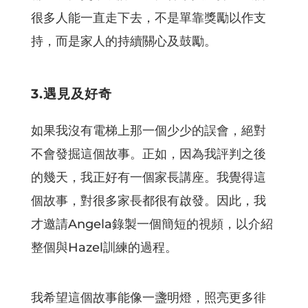
很多人能一直走下去，不是單靠獎勵以作支
持，而是家人的持續關心及鼓勵。
3.遇見及好奇
如果我沒有電梯上那一個少少的誤會，絕對
不會發掘這個故事。正如，因為我評判之後
的幾天，我正好有一個家長講座。我覺得這
個故事，對很多家長都很有啟發。因此，我
才邀請Angela錄製一個簡短的視頻，以介紹
整個與Hazel訓練的過程。
我希望這個故事能像一盞明燈，照亮更多徘