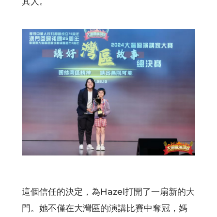
其人。
這個信任的決定，為Hazel打開了一扇新的大
門。她不僅在大灣區的演講比賽中奪冠，媽