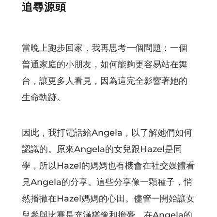
追尋源頭
當晚上跑步回家，我再思考一個問題：一個
普通家庭的小朋友，如何能夠更容易站在舞
台，讓更多人看見，因為這完全影響著她的
生命軌跡。
因此，我打電話給Angela，以了解她們如何
認識的。原來Angela的女兒跟Hazel是同
學，所以Hazel的媽媽也有機會在社交媒體看
見Angela的分享。這些分享像一顆種子，悄
然播撒在Hazel媽媽的心田。儘管一開始讓女
兒參與比賽是充滿猶豫和擔憂，在Angela的