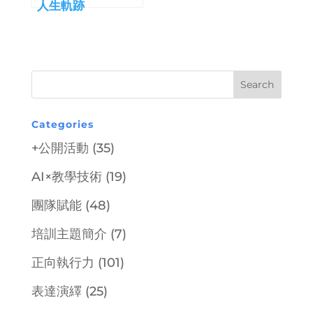
人生軌跡
Categories
+公開活動
(35)
AI×教學技術
(19)
團隊賦能
(48)
培訓主題簡介
(7)
正向執行力
(101)
表達演繹
(25)