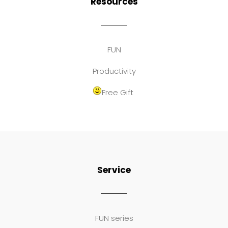
Resources
FUN
Productivity
Free Gift
Service
FUN series