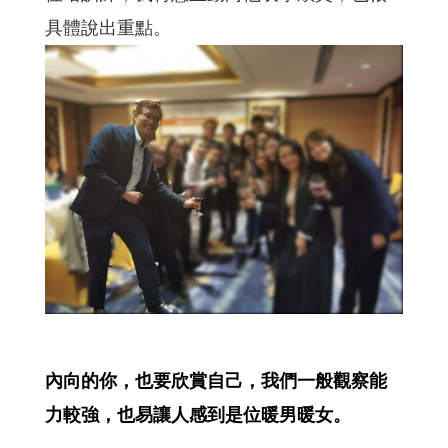
具體說出重點。
內向的你，也要欣賞自己，我們一般觀察能
力較強，也易讓人感到是位暖男暖女。