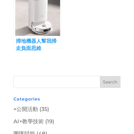
掃地機器人幫我掃
走負面思維
Categories
+公開活動
(35)
AI×教學技術
(19)
團隊賦能
(48)