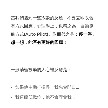
當我們遇到一些冷談的反應，不要立即以舊
有方式回應，心理學上，也稱之為：自動導
航方式(Auto Pilot)。取而代之是：
停一停，
想一想，能否有更好的回應！
一般消極被動的人心裡反應是：
如果他主動打招呼，我先會開口…
我這般低職位，他不會理會我…