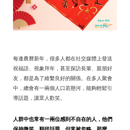
每逢農曆新年，很多人都在社交媒體上發送
祝福語、視象拜年，甚至探訪長輩、親朋好
友，都是為了維繫良好的關係。在多人聚會
中，總會有一兩個人口若懸河，能夠輕鬆引
導話題，讓眾人歡笑。
人群中也常有一兩位感到不自在的人，他們
保持微笑，順從話題，但常被忽略。那麼，