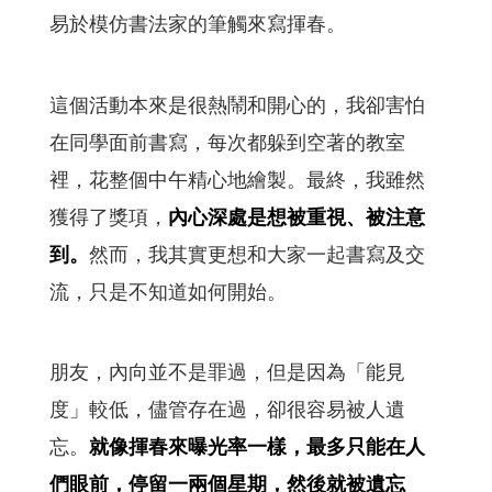
易於模仿書法家的筆觸來寫揮春。
這個活動本來是很熱鬧和開心的，我卻害怕
在同學面前書寫，每次都躲到空著的教室
裡，花整個中午精心地繪製。最終，我雖然
獲得了獎項，
內心深處是想被重視、被注意
到。
然而，我其實更想和大家一起書寫及交
流，只是不知道如何開始。
朋友，內向並不是罪過，但是因為「能見
度」較低，儘管存在過，卻很容易被人遺
忘。
就像揮春來曝光率一樣，最多只能在人
們眼前，停留一兩個星期，然後就被遺忘