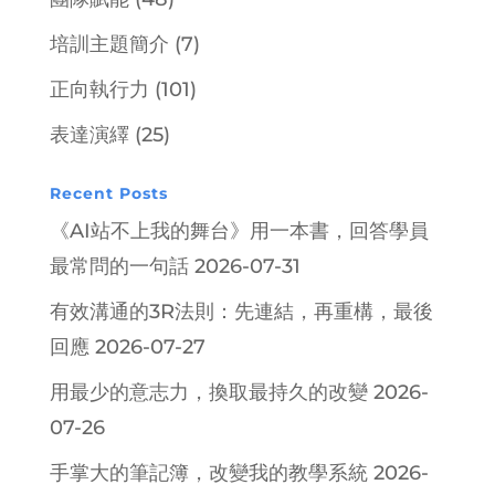
培訓主題簡介
(7)
正向執行力
(101)
表達演繹
(25)
Recent Posts
《AI站不上我的舞台》用一本書，回答學員
最常問的一句話
2026-07-31
有效溝通的3R法則：先連結，再重構，最後
回應
2026-07-27
用最少的意志力，換取最持久的改變
2026-
07-26
手掌大的筆記簿，改變我的教學系統
2026-