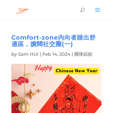
Comfort-zone內向者踏出舒
適區，擴闊社交圈(一)
by
Sam HUI
|
Feb 14, 2024
|
團隊賦能