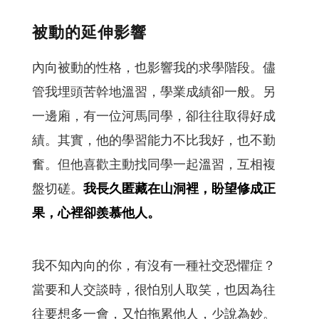
被動的延伸影響
內向被動的性格，也影響我的求學階段。儘
管我埋頭苦幹地溫習，學業成績卻一般。另
一邊廂，有一位河馬同學，卻往往取得好成
績。其實，他的學習能力不比我好，也不勤
奮。但他喜歡主動找同學一起溫習，互相複
盤切磋。
我長久匿藏在山洞裡，盼望修成正
果，心裡卻羨慕他人。
我不知內向的你，有沒有一種社交恐懼症？
當要和人交談時，很怕別人取笑，也因為往
往要想多一會，又怕拖累他人，少說為妙。