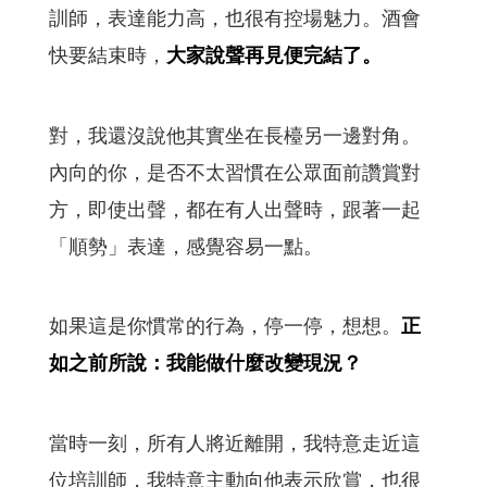
訓師，表達能力高，也很有控場魅力。酒會
快要結束時，
大家說聲再見便完結了。
對，我還沒說他其實坐在長檯另一邊對角。
內向的你，是否不太習慣在公眾面前讚賞對
方，即使出聲，都在有人出聲時，跟著一起
「順勢」表達，感覺容易一點。
如果這是你慣常的行為，停一停，想想。
正
如之前所說：我能做什麼改變現況？
當時一刻，所有人將近離開，我特意走近這
位培訓師，我特意主動向他表示欣賞，也很