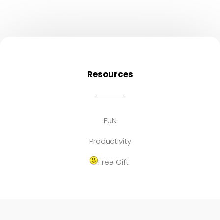
Resources
FUN
Productivity
Free Gift