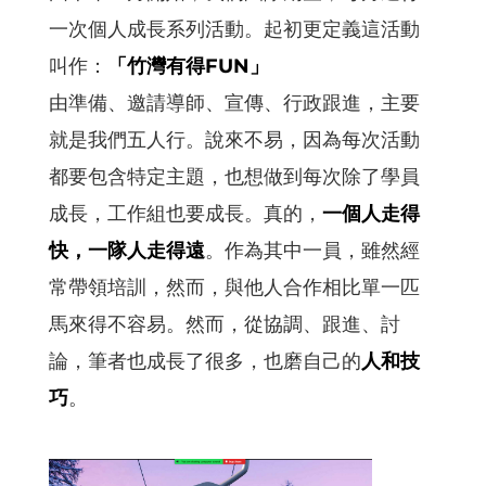
一次個人成長系列活動。起初更定義這活動
叫作：
「竹灣有得FUN」
由準備、邀請導師、宣傳、行政跟進，主要
就是我們五人行。說來不易，因為每次活動
都要包含特定主題，也想做到每次除了學員
成長，工作組也要成長。真的，
一個人走得
快，一隊人走得遠
。作為其中一員，雖然經
常帶領培訓，然而，與他人合作相比單一匹
馬來得不容易。然而，從協調、跟進、討
論，筆者也成長了很多，也磨自己的
人和技
巧
。