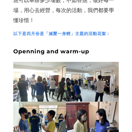
應可以舉辦多少場數，不如答應，做好每一
場，用心去經營，每次的活動，我們都要學
懂珍惜！
以下是四月份是「減壓一身輕」主題的活動花絮：
Openning and warm-up