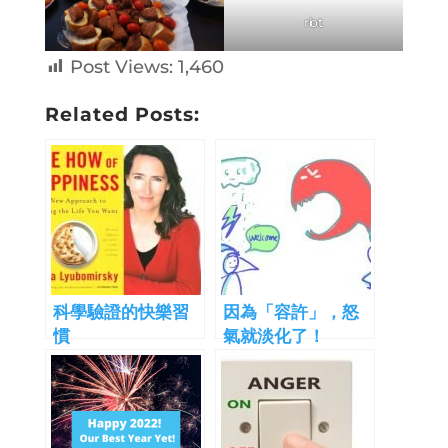
rbt
Post Views:
1,460
Related Posts:
科學驗證的快樂習
因為「容許」，怒
慣
氣就淡化了！