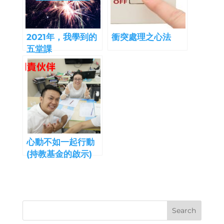
2021年，我學到的
衝突處理之心法
五堂課
心動不如一起行動
(持教基金的啟示)