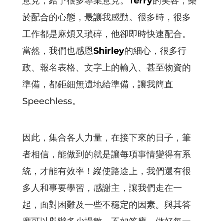
意見，給予很多專業意見。
Terry
的笑容，樂
於配合的心態，最讓我感動。很多時，很多
工作都是麻煩又瑣碎，他卻即時快速配合。
當然，我們也感恩
Shirley
的細心，很多行
政、報名表格、文字上的輸入、甚至物資的
準備，都鉅細無遺地給準備，讓我簡直
Speechless。
因此，集合各人力量，在接下來的日子，筆
者相信，能做到的就是讓每項事情變得有系
統，才能有效率！縱使路途上，我們還有很
多人和事要學習，感謝主，讓我們走在一
起，面對困難及一些不穩定的因素。與其答