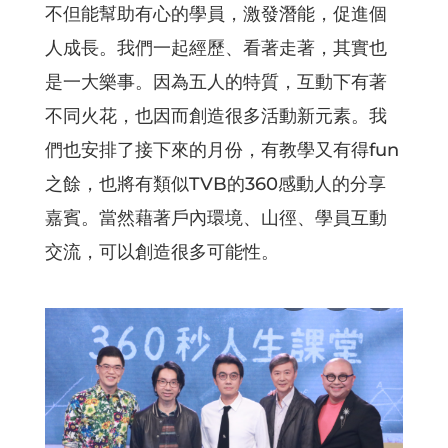
不但能幫助有心的學員，激發潛能，促進個
人成長。我們一起經歷、看著走著，其實也
是一大樂事。因為五人的特質，互動下有著
不同火花，也因而創造很多活動新元素。我
們也安排了接下來的月份，有教學又有得fun
之餘，也將有類似TVB的360感動人的分享
嘉賓。當然藉著戶內環境、山徑、學員互動
交流，可以創造很多可能性。