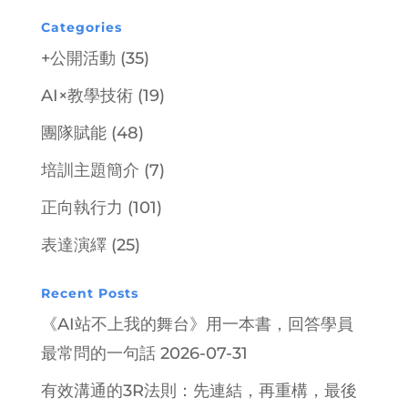
Categories
+公開活動
(35)
AI×教學技術
(19)
團隊賦能
(48)
培訓主題簡介
(7)
正向執行力
(101)
表達演繹
(25)
Recent Posts
《AI站不上我的舞台》用一本書，回答學員
最常問的一句話
2026-07-31
有效溝通的3R法則：先連結，再重構，最後