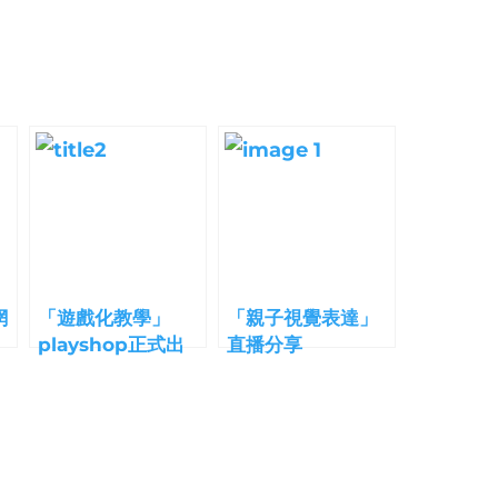
網
「遊戲化教學」
「親子視覺表達」
playshop正式出
直播分享
爐！