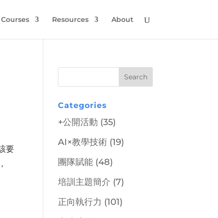
Courses
Resources
About
Categories
+公開活動
(35)
AI×教學技術
(19)
該要
團隊賦能
(48)
，
培訓主題簡介
(7)
正向執行力
(101)