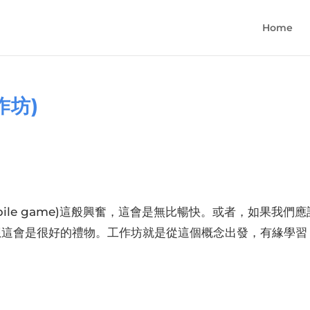
Home
作坊)
動
ile game)這般興奮，這會是無比暢快。或者，如果我們應
)，我想這會是很好的禮物。工作坊就是從這個概念出發，有緣學習