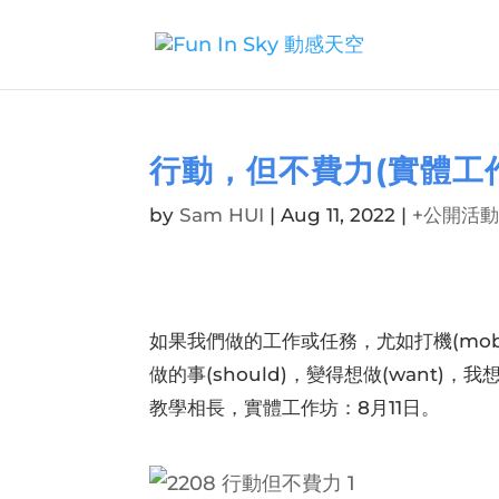
行動，但不費力(實體工
by
Sam HUI
|
Aug 11, 2022
|
+公開活
如果我們做的工作或任務，尤如打機(mob
做的事(should)，變得想做(want
教學相長，實體工作坊：8月11日。