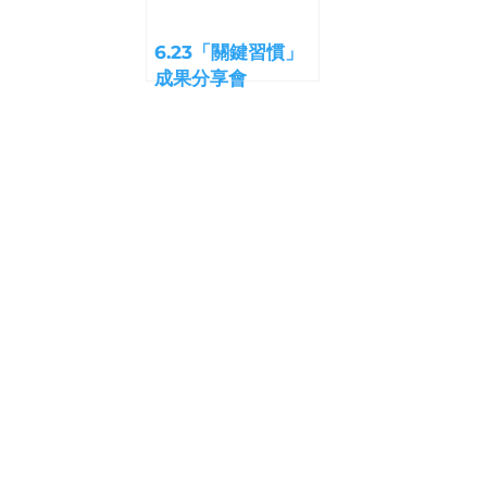
6.23「關鍵習慣」
成果分享會