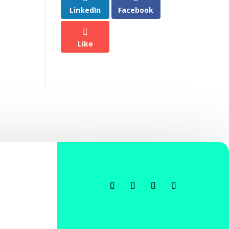
LinkedIn
Facebook
Like