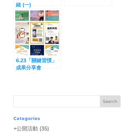
緒 (一)
6.23「關鍵習慣」
成果分享會
Categories
+公開活動
(35)