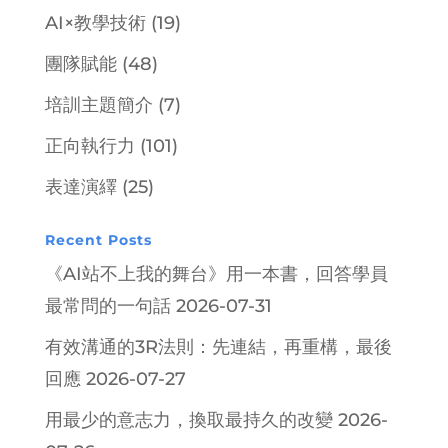
AI×教學技術
(19)
團隊賦能
(48)
培訓主題簡介
(7)
正向執行力
(101)
表達演繹
(25)
Recent Posts
《AI站不上我的舞台》用一本書，回答學員
最常問的一句話
2026-07-31
有效溝通的3R法則：先連結，再重構，最後
回應
2026-07-27
用最少的意志力，換取最持久的改變
2026-