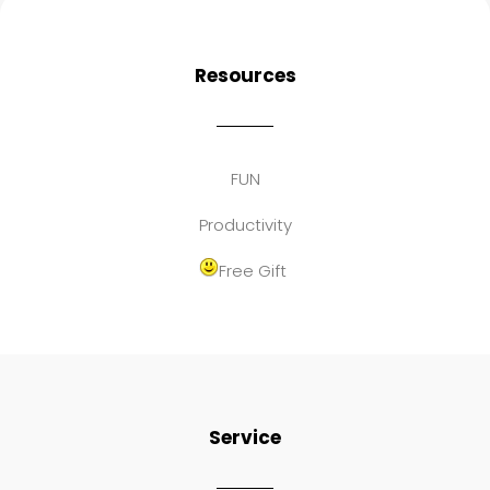
Resources
FUN
Productivity
Free Gift
Service