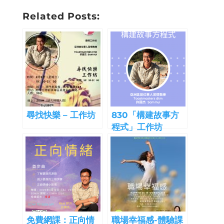
Related Posts:
尋找快樂 – 工作坊
830「構建故事方
程式」工作坊
免費網課：正向情
職場幸福感-體驗課