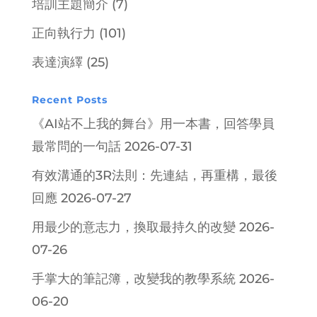
培訓主題簡介
(7)
正向執行力
(101)
表達演繹
(25)
Recent Posts
《AI站不上我的舞台》用一本書，回答學員
最常問的一句話
2026-07-31
有效溝通的3R法則：先連結，再重構，最後
回應
2026-07-27
用最少的意志力，換取最持久的改變
2026-
07-26
手掌大的筆記簿，改變我的教學系統
2026-
06-20