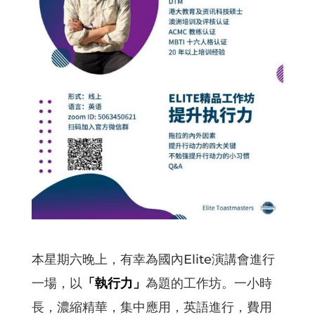
本星期六晚上，有幸為國內Elite演講會進行
一場，以
「執行力」
為題的工作坊。一小時
長，濃縮精華，集中應用，英語進行，費用