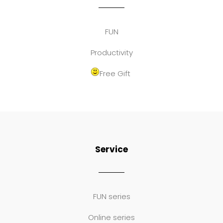
FUN
Productivity
Free Gift
Service
FUN series
Online series