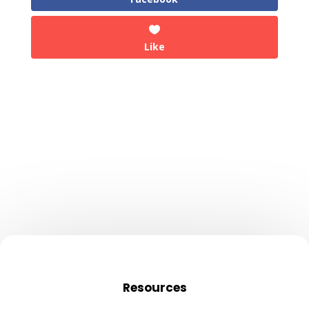
Like
Resources