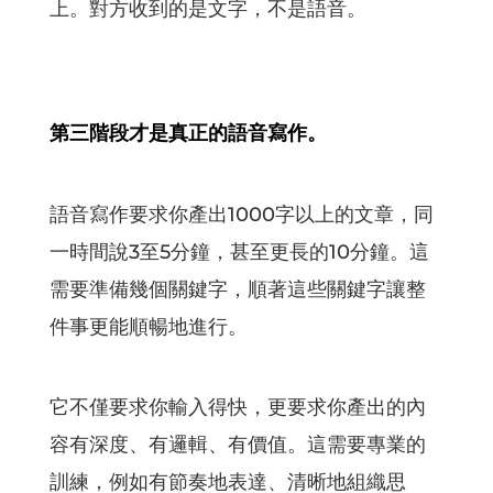
上。對方收到的是文字，不是語音。
第三階段才是真正的語音寫作。
語音寫作要求你產出1000字以上的文章，同
一時間說3至5分鐘，甚至更長的10分鐘。這
需要準備幾個關鍵字，順著這些關鍵字讓整
件事更能順暢地進行。
它不僅要求你輸入得快，更要求你產出的內
容有深度、有邏輯、有價值。這需要專業的
訓練，例如有節奏地表達、清晰地組織思