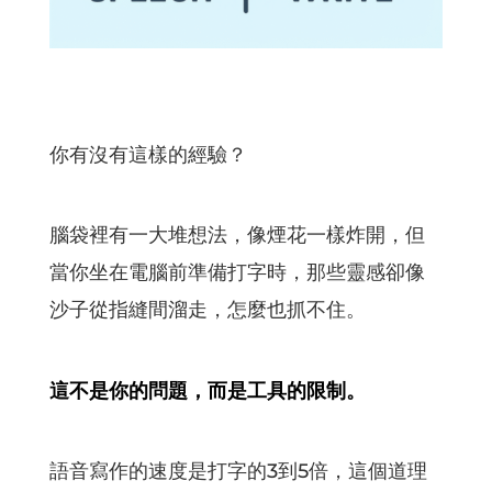
你有沒有這樣的經驗？
腦袋裡有一大堆想法，像煙花一樣炸開，但
當你坐在電腦前準備打字時，那些靈感卻像
沙子從指縫間溜走，怎麼也抓不住。
這不是你的問題，而是工具的限制。
語音寫作的速度是打字的3到5倍，這個道理