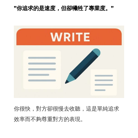
”你追求的是速度，但卻犧牲了專業度。”
你很快，對方卻很慢去收聽，這是單純追求
效率而不夠尊重對方的表現。