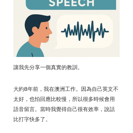
讓我先分享一個真實的教訓。
大約8年前，我在澳洲工作。因為自己英文不
太好，也怕回應比較慢，所以很多時候會用
語音留言。當時我覺得自己很有效率，說話
比打字快多了。