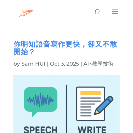
你明知語音寫作更快，卻又不敢
開始？
by
Sam HUI
|
Oct 3, 2025
|
AI×教學技術