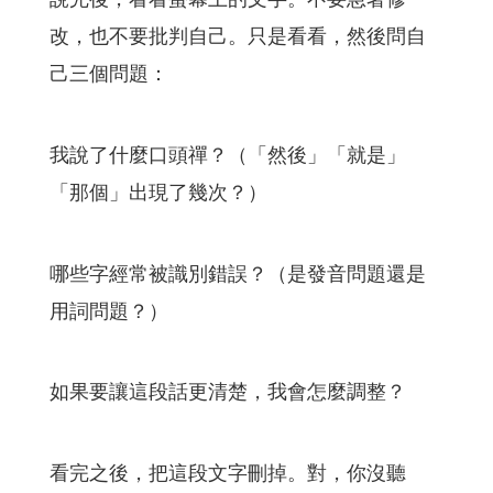
改，也不要批判自己。只是看看，然後問自
己三個問題：
我說了什麼口頭禪？（「然後」「就是」
「那個」出現了幾次？）
哪些字經常被識別錯誤？（是發音問題還是
用詞問題？）
如果要讓這段話更清楚，我會怎麼調整？
看完之後，把這段文字刪掉。對，你沒聽