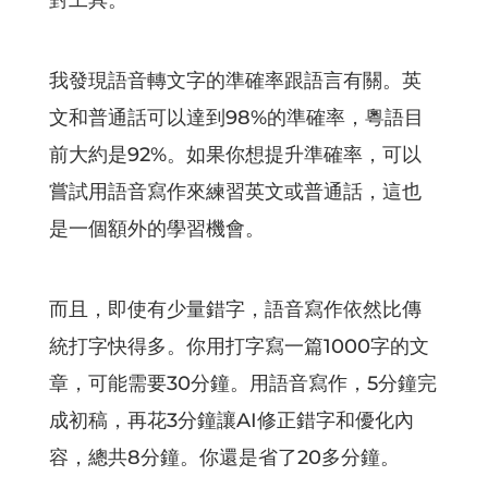
對工具。
我發現語音轉文字的準確率跟語言有關。英
文和普通話可以達到98%的準確率，粵語目
前大約是92%。如果你想提升準確率，可以
嘗試用語音寫作來練習英文或普通話，這也
是一個額外的學習機會。
而且，即使有少量錯字，語音寫作依然比傳
統打字快得多。你用打字寫一篇1000字的文
章，可能需要30分鐘。用語音寫作，5分鐘完
成初稿，再花3分鐘讓AI修正錯字和優化內
容，總共8分鐘。你還是省了20多分鐘。