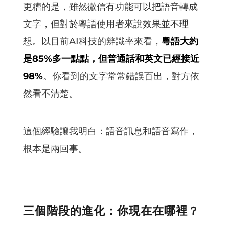
更糟的是，雖然微信有功能可以把語音轉成
文字，但對於粵語使用者來說效果並不理
想。以目前AI科技的辨識率來看，
粵語大約
是85%多一點點，但普通話和英文已經接近
98%
。你看到的文字常常錯誤百出，對方依
然看不清楚。
這個經驗讓我明白：語音訊息和語音寫作，
根本是兩回事。
三個階段的進化：你現在在哪裡？