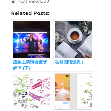
Post Views:
321
Related Posts:
讓線上演講者獲獎
破解閱讀迷思！
經歷 (下)