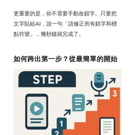
更重要的是，你不需要手動改錯字。只要把
文字貼給AI，說一句「請修正所有錯字和標
點符號」，幾秒鐘就完成了。
如何跨出第一步？從最簡單的開始