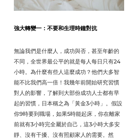
強大轉變一：不要和生理時鐘對抗
無論我們是什麼人，成功與否，甚至年齡的
不同，全世界最公平的就是每人每日只有24
小時。為什麼有些人這麼成功？他們大多智
能不比我們高一倍！我幾年前開始研究習慣
對人的影響，了解到大部份成功人士都有早
起的習慣，日本稱之為「黃金3小時」。假設
你9時要到職場，如果5時能起床，你在離家
前就有3小時完全屬於自己，這3小時大多安
靜、沒有干擾、沒有照顧家人的需要。然