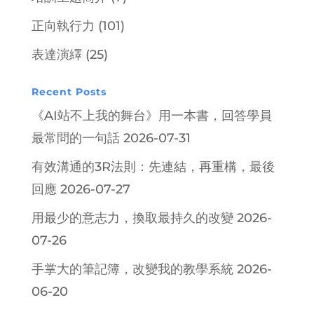
正向執行力
(101)
表達演繹
(25)
Recent Posts
《AI站不上我的舞台》用一本書，回答學員
最常問的一句話
2026-07-31
有效溝通的3R法則：先連結，再重構，最後
回應
2026-07-27
用最少的意志力，換取最持久的改變
2026-
07-26
手掌大的筆記簿，改變我的教學系統
2026-
06-20