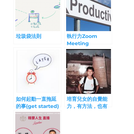
垃圾袋法則
執行力Zoom
Meeting
如何起動一直拖延
培育兒女的自覺能
的事(get started)
力，有方法，也有
限時！