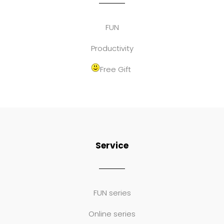
FUN
Productivity
Free Gift
Service
FUN series
Online series