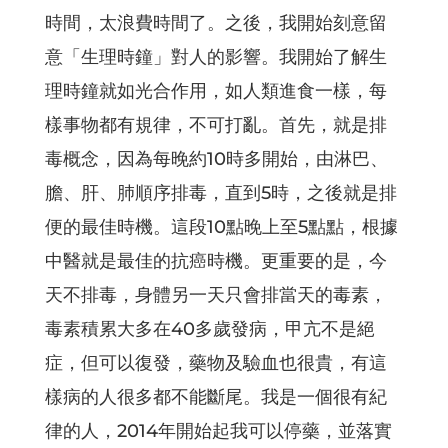
時間，太浪費時間了。之後，我開始刻意留
意「生理時鐘」對人的影響。我開始了解生
理時鐘就如光合作用，如人類進食一樣，每
樣事物都有規律，不可打亂。首先，就是排
毒概念，因為每晚約10時多開始，由淋巴、
膽、肝、肺順序排毒，直到5時，之後就是排
便的最佳時機。這段10點晚上至5點點，根據
中醫就是最佳的抗癌時機。更重要的是，今
天不排毒，身體另一天只會排當天的毒素，
毒素積累大多在40多歲發病，甲亢不是絕
症，但可以復發，藥物及驗血也很貴，有這
樣病的人很多都不能斷尾。我是一個很有紀
律的人，2014年開始起我可以停藥，並落實