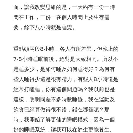
而，讓我改變思維的是，一天約有三份一時
間在工作，三份一在個人時間上及生存需
要，餘下八小時就是睡覺。
重點頭兩段8小時，各人有所差異，但晚上的
7-8小時睡眠前後，絕對是大致相同。所以不
是睡多少，是如何睡及如何睡得好？為何有
些人睡得少還是很有精力，有些人8小時還是
經常打瞌睡，你有這個問題嗎？我以前也是
這樣，明明同差不多時數睡覺，我在運動及
飲食已經算做得很不錯，錯在哪裡呢？那
時，我開始了解更佳的睡眠模式，因為一個
好的睡眠系統，讓我可以在餘生更能養生、