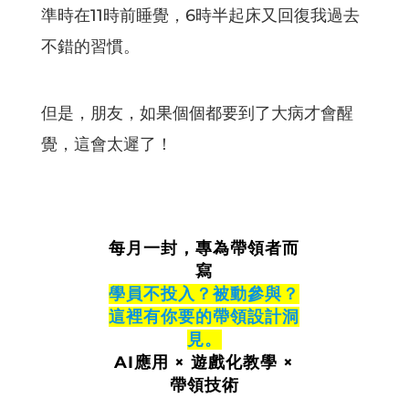
準時在11時前睡覺，6時半起床又回復我過去
不錯的習慣。
但是，朋友，如果個個都要到了大病才會醒
覺，這會太遲了！
每月一封，專為帶領者而
寫
學員不投入？被動參與？
這裡有你要的帶領設計洞
見。
AI應用 × 遊戲化教學 ×
帶領技術