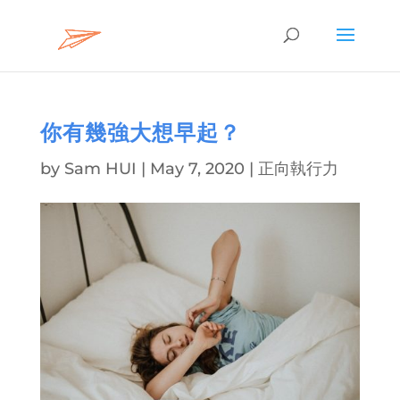
你有幾強大想早起？
by
Sam HUI
|
May 7, 2020
|
正向執行力