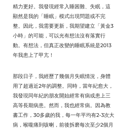
精力更好。我發現經常入睡困難、失眠，這
顯然是我的「睡眠」模式出現問題或不完
整。因此，我需要更新，我期望建立「黃金3
小時」的可能，可以光有想法沒有落實行
動。有想法，但真正改變的睡眠系統是2013
年我患上了甲亢！
那段日子，我經歷了幾個月失眠情況，身體
用了超過近2年的調整。同時，當年紀愈大，
我發現同年紀的朋友開始經常有病或患上三
高等長期病患。然而，我也經常病。因為教
書工作，30多歲的我，每一年平均有2-3次大
病，喉嚨痛到咳喇，前後拆磨每次至少2個月