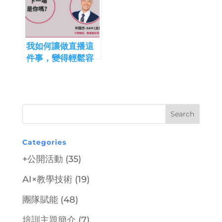
我如何讓做直播這
件事，變得輕鬆容
易 easier
Categories
+公開活動
(35)
AI×教學技術
(19)
團隊賦能
(48)
培訓主題簡介
(7)