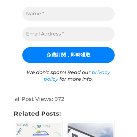
We don’t spam! Read our
privacy
policy
for more info.
Post Views:
972
Related Posts: