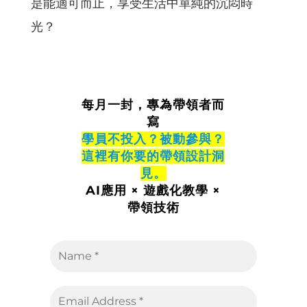
是能適可而止，享受生活中單純的沉悶時
光？
每月一封，專為帶領者而
寫
學員不投入？被動參與？
這裡有你要的帶領設計洞
見。
AI應用 × 遊戲化教學 ×
帶領技術