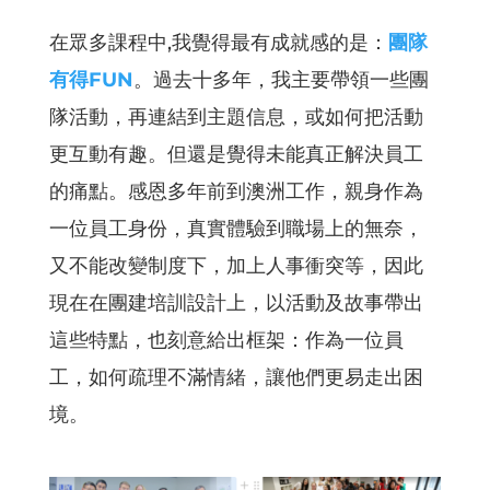
在眾多課程中,我覺得最有成就感的是：
團隊
有得FUN
。過去十多年，我主要帶領一些團
隊活動，再連結到主題信息，或如何把活動
更互動有趣。但還是覺得未能真正解決員工
的痛點。感恩多年前到澳洲工作，親身作為
一位員工身份，真實體驗到職場上的無奈，
又不能改變制度下，加上人事衝突等，因此
現在在團建培訓設計上，以活動及故事帶出
這些特點，也刻意給出框架：作為一位員
工，如何疏理不滿情緒，讓他們更易走出困
境。