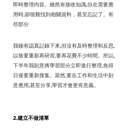
即時整理內容。雖然有接收知識,但在需要應
用時,卻很難找到相關資料，甚至忘記了。有
些部分
我雖有認真記錄下來,但沒有及時整理和反思,
以致要重新再研習,要再花費不少時間。所以,
下半年我刻意將學習部分立即進行整理,免得
日後要重新搜集。當然,要在工作和生活中刻
意應用,甚至分享,學習才會更有意義。
2.建立不做清單