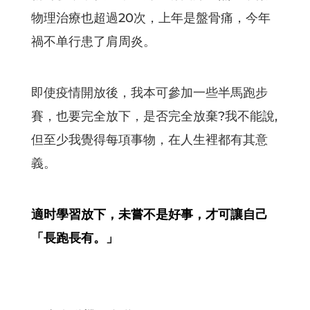
物理治療也超過20次，上年是盤骨痛，今年
禍不单行患了肩周炎。
即使疫情開放後，我本可參加一些半馬跑步
賽，也要完全放下，是否完全放棄?我不能說,
但至少我覺得每項事物，在人生裡都有其意
義。
適时學習放下，未嘗不是好事，才可讓自己
「長跑長有。」