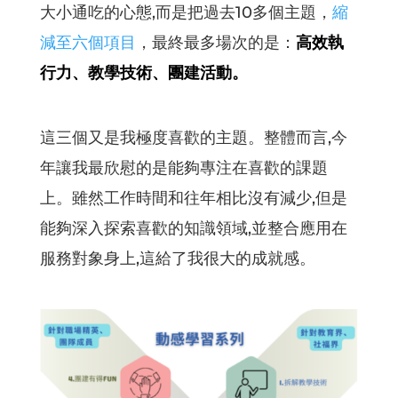
大小通吃的心態,而是把過去10多個主題，
縮
減至六個項目
，最終最多場次的是：
高效執
行力、教學技術、團建活動。
這三個又是我極度喜歡的主題。整體而言,今
年讓我最欣慰的是能夠專注在喜歡的課題
上。雖然工作時間和往年相比沒有減少,但是
能夠深入探索喜歡的知識領域,並整合應用在
服務對象身上,這給了我很大的成就感。