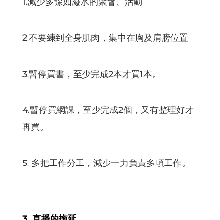
1.減少多餘如廢水的聚會、活動
2.不要練到全身肌肉，集中在胸及肩膀位置
3.暫停買書，至少完成2本才買1本。
4.暫停買網課，至少完成2個，又有整理好才
再買。
5. 多把工作分工，減少一力負責多項工作。
3. 直播的拖延