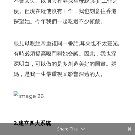
不會太久。以前去香港探望母親,多是工作之
便。但現在縱使沒有工作，我也刻意往香港
探望她。今年我們一起吃過不少頓飯。
眼見母親經常重複同一番話,耳朵也不太靈光,
有時必須提高嗓門與她交談。因此，我也深
深明白，可以做的是多創造美好的圖畫。媽
媽，是我一生最重視又影響深遠的人。
2.建立四大系統
Share This