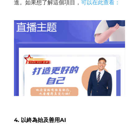
進。如果想了解這個項目，
可以在此查看：
4. 以終為始及善用AI