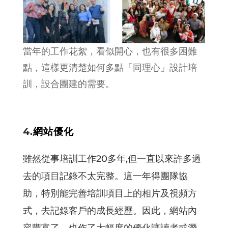
當年的工作花絮，看似開心，也有很多困難
點，這樣更清楚如何多點「同理心」設計培
訓，設合團建的需要。
4.
網站優化
雖然從事培訓工作20多年,但一直以來許多過
去的項目記錄不太完整。這一年得團隊協
助，特別能完善培訓項目上的相片及視頻方
式，去記錄客戶的成長經歷。因此，網站內
容豐富了，也作了大幅度的優化讓讀者或潛