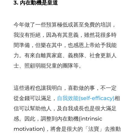
3. 內在動機是皇道
今年做了一些預算極低或甚至免費的培訓，
我沒有拒絕，因為有其意義，雖然花很多時
間準備，但樂在其中，也感恩上帝給予我能
力。有來自離異家庭、義務隊、社會更新人
士、照顧弱能兒童的團隊等。
這些過程也讓我明白，喜歡做的事，不一定
從金錢可以滿足，
自我效能(self-efficacy)
相
信可以幫助他人，及自我成長也是很大滿足
感。因此，調整到內在動機(intrinsic
motivation)，將會是很大的「法寶」去推動