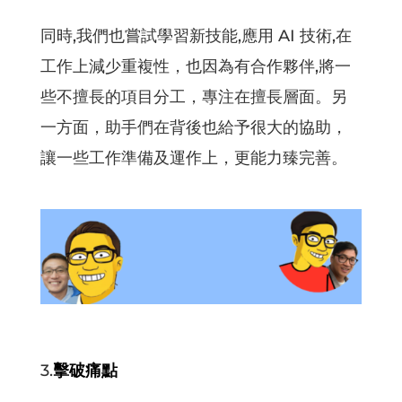
同時,我們也嘗試學習新技能,應用 AI 技術,在
工作上減少重複性，也因為有合作夥伴,將一
些不擅長的項目分工，專注在擅長層面。另
一方面，助手們在背後也給予很大的協助，
讓一些工作準備及運作上，更能力臻完善。
3.
擊破痛點