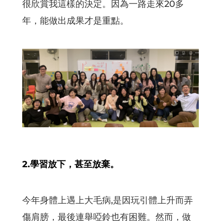
很欣賞我這樣的決定。因為一路走來20多
年，能做出成果才是重點。
2.學習放下，甚至放棄。
今年身體上遇上大毛病,是因玩引體上升而弄
傷肩膀，最後連舉啞鈴也有困難。然而，做