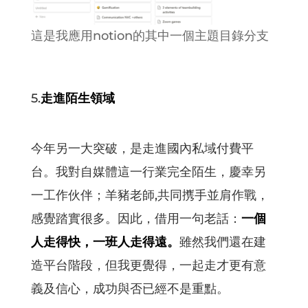
這是我應用notion的其中一個主題目錄分支
5.
走進陌生領域
今年另一大突破，是走進國內私域付費平
台。我對自媒體這一行業完全陌生，慶幸另
一工作伙伴；羊豬老師,共同㩗手並肩作戰，
感覺踏實很多。因此，借用一句老話：
一個
人走得快，一班人走得遠。
雖然我們還在建
造平台階段，但我更覺得，一起走才更有意
義及信心，成功與否已經不是重點。