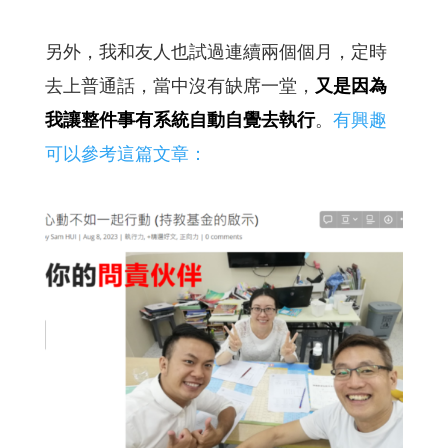
另外，我和友人也試過連續兩個個月，定時
去上普通話，當中沒有缺席一堂，
又是因為
我讓整件事有系統自動自覺去執行
。
有興趣
可以參考這篇文章：