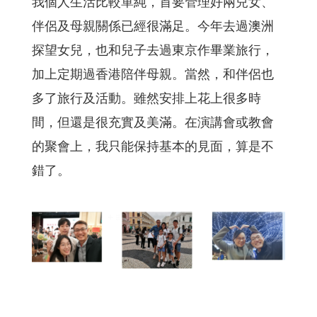
我個人生活比較單純，首要管理好兩兒女、
伴侶及母親關係已經很滿足。今年去過澳洲
探望女兒，也和兒子去過東京作畢業旅行，
加上定期過香港陪伴母親。當然，和伴侶也
多了旅行及活動。雖然安排上花上很多時
間，但還是很充實及美滿。在演講會或教會
的聚會上，我只能保持基本的見面，算是不
錯了。