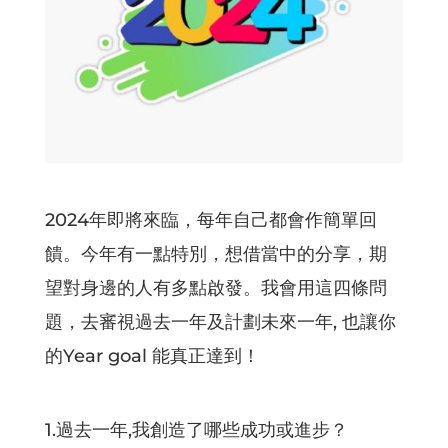
2024年即將來臨，每年自己都會作簡單回
饋。今年有一點特別，想借當中的分享，期
望對身邊的人有多點啟發。我會用這四條問
題，去審視過去一年及計劃未來一年, 也讓你
的Year goal 能真正達到！
1.過去一年,我創造了哪些成功或進步？