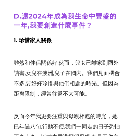
D.讓2024年成為我生命中豐盛的
一年,我要創造什麼事件？
1. 珍惜家人關係
雖然和伴侶關係好,然而，兒女已離家到國外
讀書,女兒在澳洲,兒子在國内。我們見面機會
不多,要好好珍惜與他們相處的時光。但因為
距离限制，經常往返不太可能。
反而今年我更要注重與母親相處的時光，她
已年過八旬,行動不便,我們一同走的日子恐怕