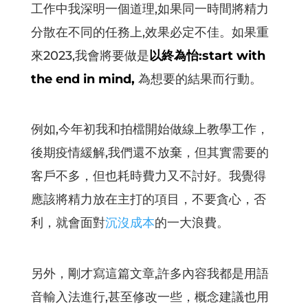
工作中我深明一個道理,如果同一時間將精力
分散在不同的任務上,效果必定不佳。如果重
來2023,我會將要做是
以終為怡:start with
the end in mind,
為想要的結果而行動。
例如,今年初我和拍檔開始做線上教學工作，
後期疫情緩解,我們還不放棄，但其實需要的
客戶不多，但也耗時費力又不討好。我覺得
應該將精力放在主打的項目，不要貪心，否
利，就會面對
沉沒成本
的一大浪費。
另外，剛才寫這篇文章,許多內容我都是用語
音輸入法進行,甚至修改一些，概念建議也用