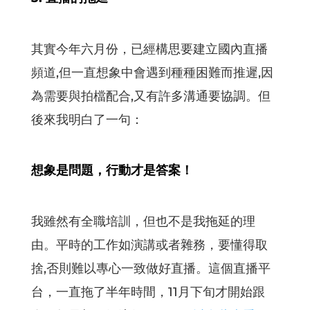
其實今年六月份，已經構思要建立國內直播
頻道,但一直想象中會遇到種種困難而推遲,因
為需要與拍檔配合,又有許多溝通要協調。但
後來我明白了一句：
想象是問題，行動才是答案！
我雖然有全職培訓，但也不是我拖延的理
由。平時的工作如演講或者雜務，要懂得取
捨,否則難以專心一致做好直播。這個直播平
台，一直拖了半年時間，11月下旬才開始跟