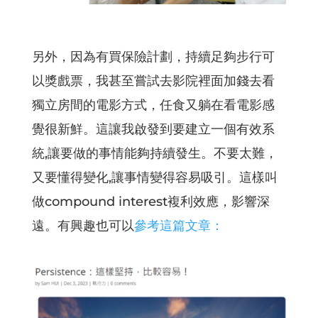
另外，因為有買保險計劃，持續足夠步行可
以獎戲票，我甚至嘗試去影院裡面加錢去看
獨立房間的電影方式，任食又躺在看電影感
覺很新鮮。這讓我啟發到要建立一個有效系
統,讓要做的事情能夠持續發生。不要太難，
又要懂得變化,讓事情變得容易吸引。這樣叫
做compound interest複利效應，影響深
遠。有興趣也可以
參考這篇文章：