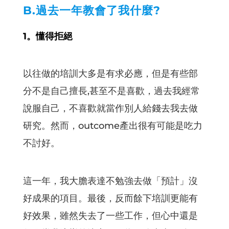
B.過去一年教會了我什麼?
1。懂得拒絕
以往做的培訓大多是有求必應，但是有些部
分不是自己擅長,甚至不是喜歡，過去我經常
說服自己，不喜歡就當作別人給錢去我去做
研究。然而，outcome產出很有可能是吃力
不討好。
這一年，我大膽表達不勉強去做「預計」沒
好成果的項目。最後，反而餘下培訓更能有
好效果，雖然失去了一些工作，但心中還是