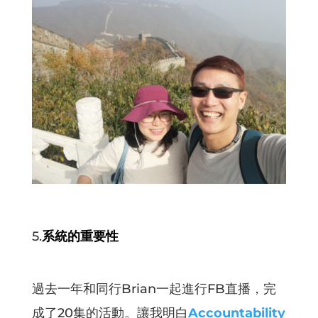
5.
系統的重要性
過去一年和同行Brian一起進行FB直播，完
成了20集的活動。讓我明白
Accountability