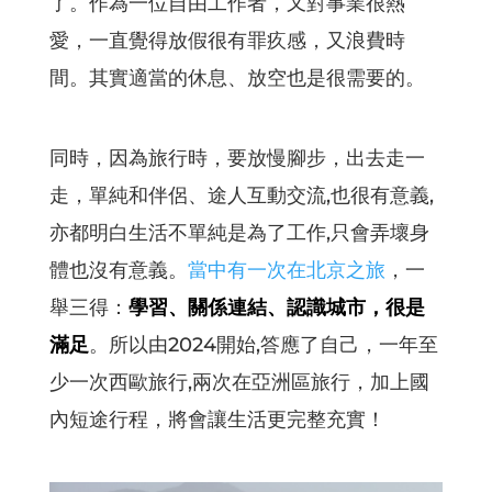
了。作為一位自由工作者，又對事業很熱
愛，一直覺得放假很有罪疚感，又浪費時
間。其實適當的休息、放空也是很需要的。
同時，因為旅行時，要放慢腳步，出去走一
走，單純和伴侶、途人互動交流,也很有意義,
亦都明白生活不單純是為了工作,只會弄壞身
體也沒有意義。
當中有一次在北京之旅
，一
舉三得：
學習、關係連結、認識城市，很是
滿足
。所以由2024開始,答應了自己，一年至
少一次西歐旅行,兩次在亞洲區旅行，加上國
內短途行程，將會讓生活更完整充實！