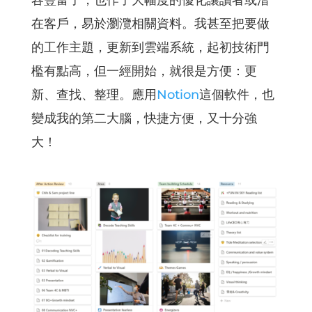
在客戶，易於瀏灠相關資料。我甚至把要做
的工作主題，更新到雲端系統，起初技術門
檻有點高，但一經開始，就很是方便：更
新、查找、整理。應用
Notion
這個軟件，也
變成我的第二大腦，快捷方便，又十分強
大！