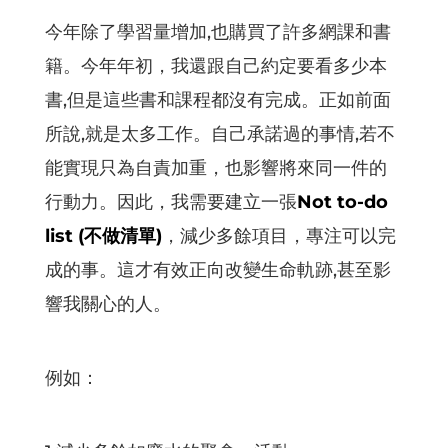
今年除了學習量增加,也購買了許多網課和書
籍。今年年初，我還跟自己約定要看多少本
書,但是這些書和課程都沒有完成。正如前面
所說,就是太多工作。自己承諾過的事情,若不
能實現只為自責加重，也影響將來同一件的
行動力。因此，我需要建立一張
Not to-do
list (不做清單)
，減少多餘項目，專注可以完
成的事。這才有效正向改變生命軌跡,甚至影
響我關心的人。
例如：