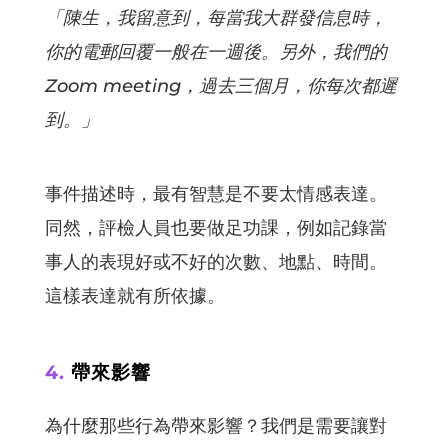
「陳生，我留意到，每當我大群發信息時，
你的電郵回覆一般在一週後。另外，我們的
Zoom meeting，過去三個月，你每次都遲
到。」
事件描述時，最有智慧是不要太情感表達。
同然，評檢人員也要做足功課，例如記錄當
事人的表現好或不好的次數、地點、時間。
這樣表達就有所依據。
4.
帶來影響
為什麼那些行為帶來影響？我們是需要讓對