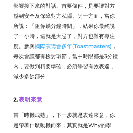
影響接下來的對話。首要條件，是要讓對方
感到安全及保障對方私隱。另一方面，當你
所說：「阻你幾分鐘時間」，結果你最終說
了一小時，這就是大忌了，對方也難有專注
度。參與
國際演講會多年(Toastmasters)
，
每次會議都有檢討環節，當中時限都是3分鐘
內，要做到精要準確，必須學習有效表達，
減少多餘部分。
2.
表明來意
當「時機成熟」，下一步就是表達來意，你
是帶著什麼動機而來，其實就是Why的學