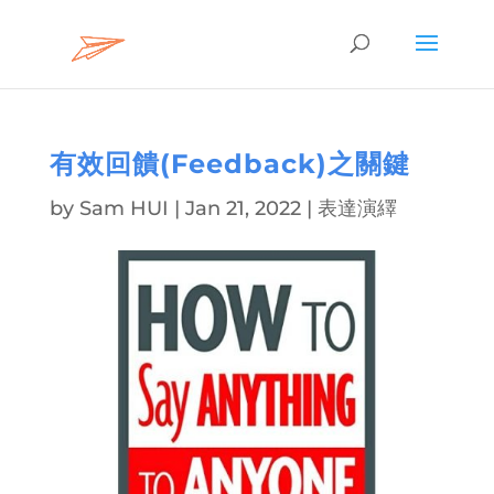
有效回饋(Feedback)之關鍵
by
Sam HUI
|
Jan 21, 2022
|
表達演繹