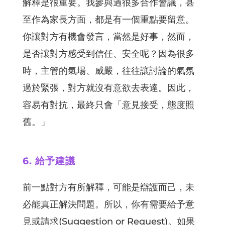
解釋是很重要。我參與過很多合作會議，甚
至作為家長方面，都是有一個重點要留意。
你讓對方有機會發言，當然是好事，然而，
是否讓對方感受到信任、安全呢？因為很多
時，主管的氣場、威嚴，往往讓討論的氣氛
過於緊張，對方就沒有意欲去表達。因此，
容易有對抗，最終只會「意見接受，態度照
舊。」
6. 給予建議
前一點對方有所解釋，可能是辯護而己，未
必能真正解決問題。所以，你有需要給予意
見或請求(Suggestion or Request)。如果