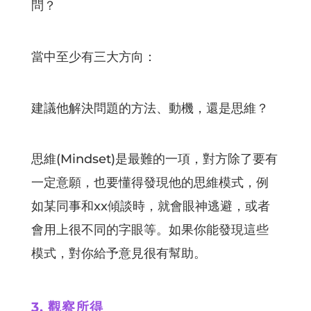
問？
當中至少有三大方向：
建議他解決問題的方法、動機，還是思維？
思維(Mindset)是最難的一項，對方除了要有
一定意願，也要懂得發現他的思維模式，例
如某同事和xx傾談時，就會眼神逃避，或者
會用上很不同的字眼等。如果你能發現這些
模式，對你給予意見很有幫助。
3. 觀察所得