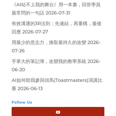
《AI站不上我的舞台》用一本書，回答學員
最常問的一句話
2026-07-31
有效溝通的3R法則：先連結，再重構，最後
回應
2026-07-27
用最少的意志力，換取最持久的改變
2026-
07-26
手掌大的筆記簿，改變我的教學系統
2026-
06-20
AI如何助我參與頭馬(Toastmasters)演講比
賽
2026-06-13
Follow Us