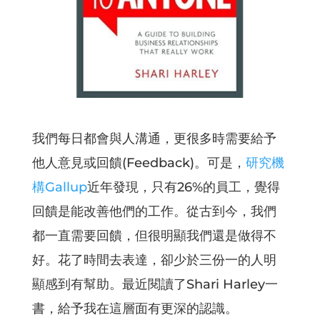
我們每日都會與人溝通，更很多時需要給予
他人意見或回饋(Feedback)。可是，
研究機
構Gallup
近年發現，只有26%的員工，覺得
回饋是能改善他們的工作。從古到今，我們
都一直需要回饋，但很明顯我們還是做得不
好。花了時間去表達，卻少於三份一的人明
顯感到有幫助。最近閱讀了Shari Harley一
書，給予我在這層面有更深的認識。