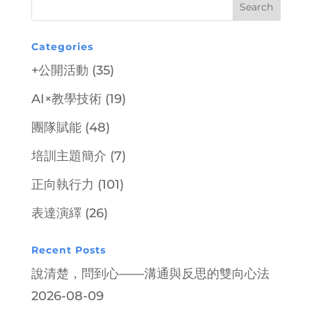
Categories
+公開活動
(35)
AI×教學技術
(19)
團隊賦能
(48)
培訓主題簡介
(7)
正向執行力
(101)
表達演繹
(26)
Recent Posts
說清楚，問到心——溝通與反思的雙向心法
2026-08-09