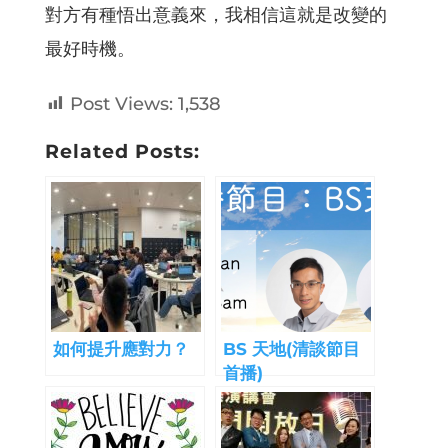
對方有種悟出意義來，我相信這就是改變的
最好時機。
Post Views:
1,538
Related Posts:
如何提升應對力？
BS 天地(清談節目
首播)