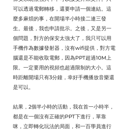
可以透過電郵轉移，還要申請一個連結。這
麼多麻煩的事，在開場半小時接二連三發
生。最後，我也申請批示。之後，又是另一
個問題，對方的保安太強大了，我只可以用
手機作為數據發射器，沒有wifi提供，對方電
腦還是不能收取電郵，因為PPT超過10M上
限。一定要用的視頻也超過限制的大小。這
時距離開場只有3分鐘，幸好手機播放音樂還
是可以。
結果，2個半小時的活動，我在首一小時半，
都是在一個沒有正確的PPT下進行，單靠
咪，立即轉化玩法的局面，和一百學員進行