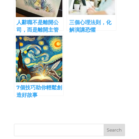
人辭職不是離開公
三個心理法則，化
司，而是離開主管
解演講恐懼
7個技巧助你輕鬆創
造好故事