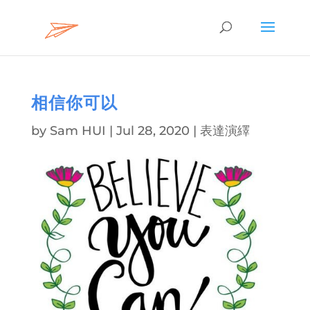
相信你可以
by
Sam HUI
|
Jul 28, 2020
|
表達演繹