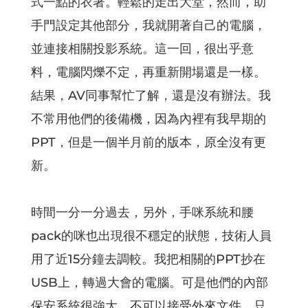
式一點的衣著。輕鬆的走出大堂，然而，助
手門設定其他部分，我就開著自己的電腦，
並連接相關投影系統。這一回，很出乎意
料，電腦閃爍不定，再重新開場還是一樣。
結果，AV同事幫忙了解，還是沒有辦法。我
不常用他們的後備機，因為內裡有我早期的
PPT，但是一個半月前的版本，原全沒有更
新。
時間一分一分過去，另外，手咪系統和腰
pack的咪也出現很不穩定的狀態，技術人員
用了近15分鐘去調較。我把相關的PPT抄在
USB上，轉過大會的電腦。可是他們的內部
保安系統很強大，不可以接受外來文件。只