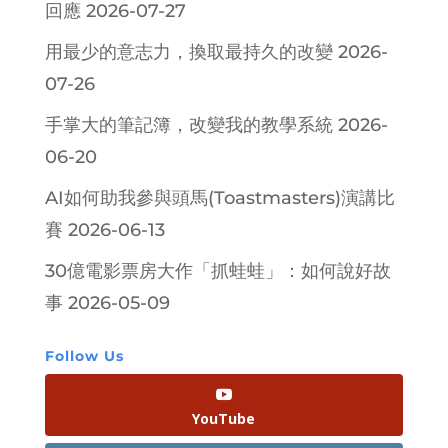
回應
2026-07-27
用最少的意志力，換取最持久的改變
2026-
07-26
手掌大的筆記簿，改變我的教學系統
2026-
06-20
AI如何助我參與頭馬(Toastmasters)演講比
賽
2026-06-13
30億電影票房大作「抓蛙蛙」：如何說好故
事
2026-05-09
Follow Us
YouTube