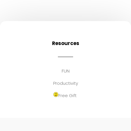
Resources
FUN
Productivity
Free Gift