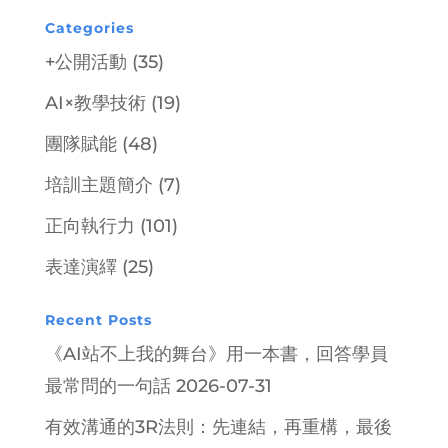
Categories
+公開活動
(35)
AI×教學技術
(19)
團隊賦能
(48)
培訓主題簡介
(7)
正向執行力
(101)
表達演繹
(25)
Recent Posts
《AI站不上我的舞台》用一本書，回答學員
最常問的一句話
2026-07-31
有效溝通的3R法則：先連結，再重構，最後