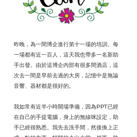
昨晚，為一間博企進行第十一場的培訓。每
一場都有近一百人，這天我也帶多一名新助
手出發。由於這博企內部有很多間酒店，這
次去一間是早前去過的大房，記憶中是無論
音響、器材都是很好的。
我如常有近半小時開場準備，因為PPT已經
在自己的手提電腦，身上的無線咪設定，助
手已經很熟悉。我先去洗手間，然後換上正