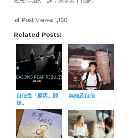
感恩作晚的一課，我學習了很多。
Post Views:
1,160
Related Posts:
自信從「原因」開
無知及自信
始..