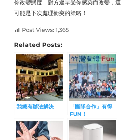
你改變態度，對方遲早受你感染而改變，這
可能是下次處理衝突的策略！
Post Views:
1,365
Related Posts:
我總有辦法解決
「團隊合作」有得
FUN！