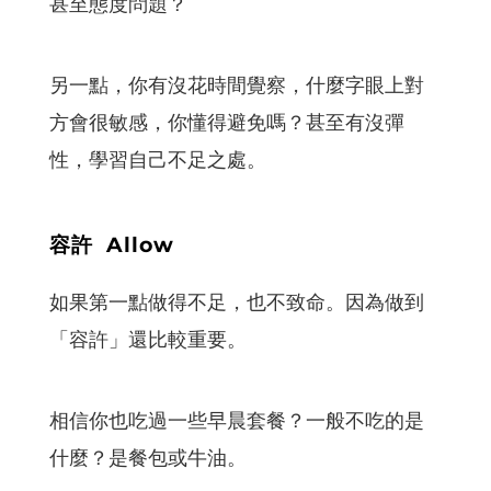
甚至態度問題？
另一點，你有沒花時間覺察，什麼字眼上對
方會很敏感，你懂得避免嗎？甚至有沒彈
性，學習自己不足之處。
容許 Allow
如果第一點做得不足，也不致命。因為做到
「容許」還比較重要。
相信你也吃過一些早晨套餐？一般不吃的是
什麼？是餐包或牛油。