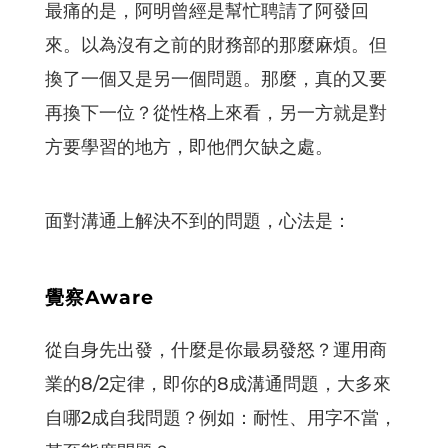
最痛的是，阿明曾經是幫忙聘請了阿發回
來。以為沒有之前的財務部的那麼麻煩。但
換了一個又是另一個問題。那麼，真的又要
再換下一位？從性格上來看，另一方就是對
方要學習的地方，即他們欠缺之處。
面對溝通上解決不到的問題，心法是：
覺察Aware
從自身先出發，什麼是你最易發怒？運用商
業的8/2定律，即你的8成溝通問題，大多來
自哪2成自我問題？例如：耐性、用字不當，