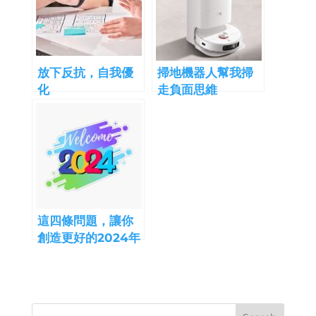
放下反抗，自我優
掃地機器人幫我掃
化
走負面思維
這四條問題，讓你
創造更好的2024年
(2023-review)