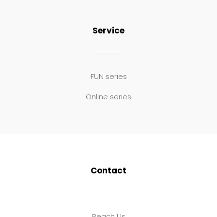
Service
FUN series
Online series
Contact
Reach Us