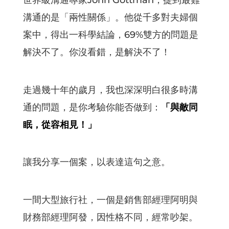
世界級溝通專家John Gottman，提到最難
溝通的是「兩性關係」。他從千多對夫婦個
案中，得出一科學結論，69%雙方的問題是
解決不了。你沒看錯，是解決不了！
走過幾十年的歲月，我也深深明白很多時溝
通的問題，是你考驗你能否做到：
「與敵同
眠，從容相見！」
讓我分享一個案，以表達這句之意。
一間大型旅行社，一個是銷售部經理阿明與
財務部經理阿發，因性格不同，經常吵架。