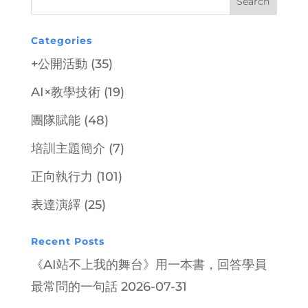
Categories
+公開活動
(35)
AI×教學技術
(19)
團隊賦能
(48)
培訓主題簡介
(7)
正向執行力
(101)
表達演繹
(25)
Recent Posts
《AI站不上我的舞台》用一本書，回答學員
最常問的一句話
2026-07-31