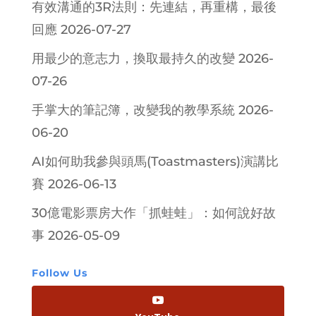
有效溝通的3R法則：先連結，再重構，最後
回應
2026-07-27
用最少的意志力，換取最持久的改變
2026-
07-26
手掌大的筆記簿，改變我的教學系統
2026-
06-20
AI如何助我參與頭馬(Toastmasters)演講比
賽
2026-06-13
30億電影票房大作「抓蛙蛙」：如何說好故
事
2026-05-09
Follow Us