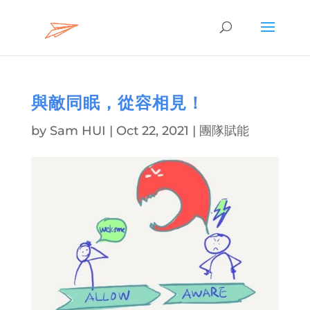
與敵同眠，從容相見！
by
Sam HUI
|
Oct 22, 2021
|
團隊賦能